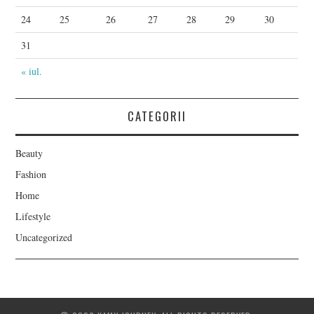
24
25
26
27
28
29
30
31
« iul.
CATEGORII
Beauty
Fashion
Home
Lifestyle
Uncategorized