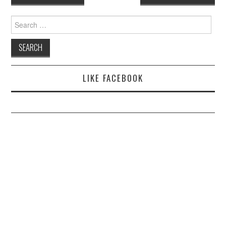
navigation
Search
for:
LIKE FACEBOOK