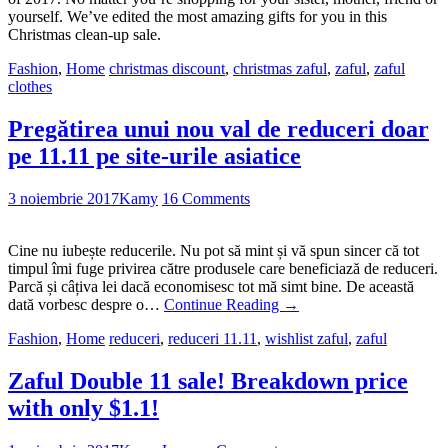
yourself. We’ve edited the most amazing gifts for you in this
Christmas clean-up sale.
Fashion
,
Home
christmas discount
,
christmas zaful
,
zaful
,
zaful
clothes
Pregătirea unui nou val de reduceri doar
pe 11.11 pe site-urile asiatice
3 noiembrie 2017
Kamy
16 Comments
Cine nu iubește reducerile. Nu pot să mint și vă spun sincer că tot
timpul îmi fuge privirea către produsele care beneficiază de reduceri.
Parcă și câțiva lei dacă economisesc tot mă simt bine. De această
dată vorbesc despre o…
Continue Reading
→
Fashion
,
Home
reduceri
,
reduceri 11.11
,
wishlist zaful
,
zaful
Zaful Double 11 sale! Breakdown price
with only $1.1!