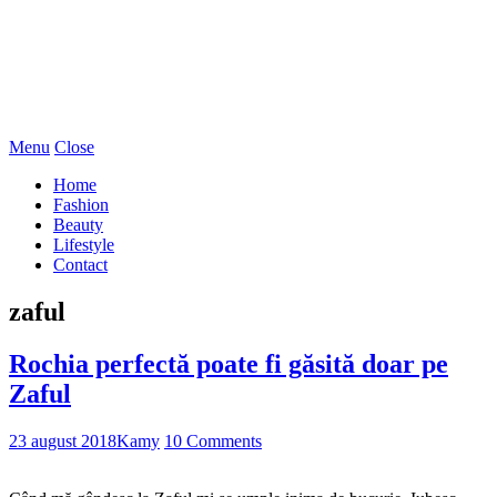
Menu
Close
Home
Fashion
Beauty
Lifestyle
Contact
zaful
Rochia perfectă poate fi găsită doar pe
Zaful
23 august 2018
Kamy
10 Comments