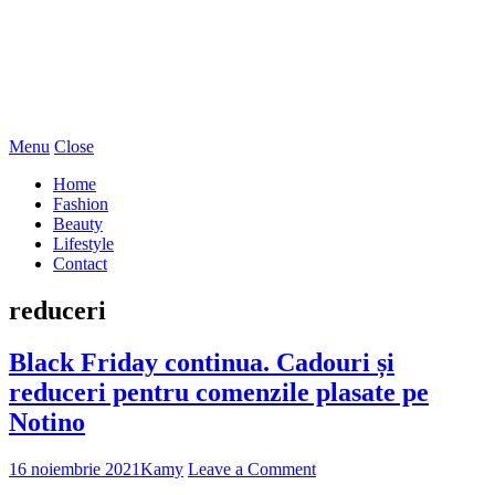
Menu
Close
Home
Fashion
Beauty
Lifestyle
Contact
reduceri
Black Friday continua. Cadouri și
reduceri pentru comenzile plasate pe
Notino
16 noiembrie 2021
Kamy
Leave a Comment