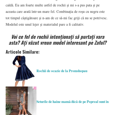
caldă. Eu am foarte multe astfel de rochii și mi s-a pus pata și pe
aceasta care arată într-un mare fel. Combinația de roșu cu negru este
tot timpul câștigătoare și n-am de ce să-mi fac griji că nu se potrivesc.
Modelul este unul lejer și materialul pare a fi calitativ.
Voi ce fel de rochii intenționați să purtați vara
asta? Ați văzut vreun model interesant pe Zaful?
Articole Similare:
Rochii de ocazie de la Promshopau
Seturile de haine mamă-fiică de pe Popreal sunt în