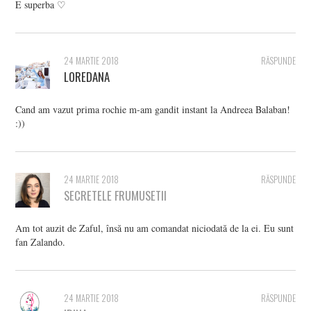
E superba ♡
24 MARTIE 2018
RĂSPUNDE
LOREDANA
Cand am vazut prima rochie m-am gandit instant la Andreea Balaban!
:))
24 MARTIE 2018
RĂSPUNDE
SECRETELE FRUMUSETII
Am tot auzit de Zaful, însă nu am comandat niciodată de la ei. Eu sunt
fan Zalando.
24 MARTIE 2018
RĂSPUNDE