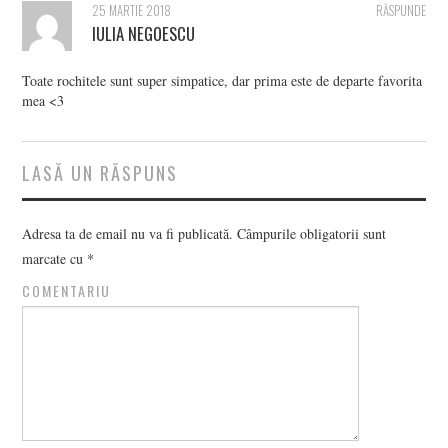
25 MARTIE 2018
RĂSPUNDE
IULIA NEGOESCU
Toate rochitele sunt super simpatice, dar prima este de departe favorita
mea <3
LASĂ UN RĂSPUNS
Adresa ta de email nu va fi publicată.
Câmpurile obligatorii sunt
marcate cu
*
COMENTARIU