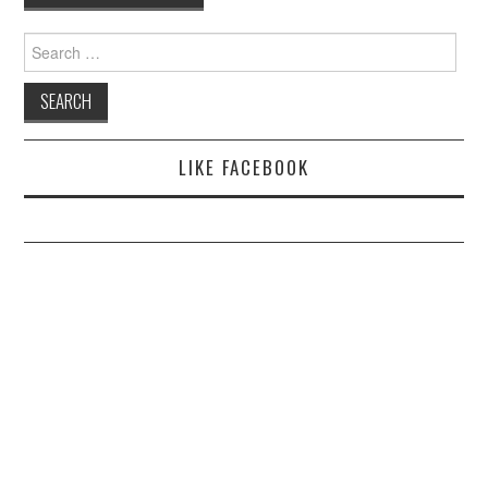
Search
for:
LIKE FACEBOOK