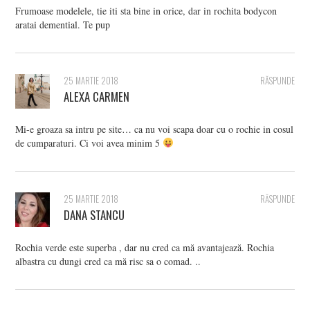
Frumoase modelele, tie iti sta bine in orice, dar in rochita bodycon
aratai demential. Te pup
25 MARTIE 2018
RĂSPUNDE
ALEXA CARMEN
Mi-e groaza sa intru pe site… ca nu voi scapa doar cu o rochie in cosul
de cumparaturi. Ci voi avea minim 5
25 MARTIE 2018
RĂSPUNDE
DANA STANCU
Rochia verde este superba , dar nu cred ca mă avantajează. Rochia
albastra cu dungi cred ca mă risc sa o comad. ..