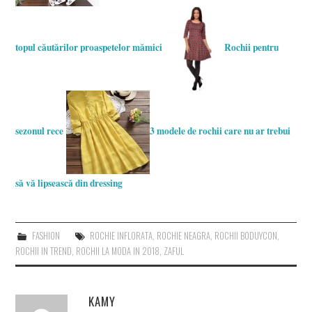
topul căutărilor proaspetelor mămici
Rochii pentru
sezonul rece
3 modele de rochii care nu ar trebui
să vă lipsească din dressing
FASHION
ROCHIE INFLORATA
,
ROCHIE NEAGRA
,
ROCHII BODUYCON
,
ROCHII IN TREND
,
ROCHII LA MODA IN 2018
,
ZAFUL
KAMY