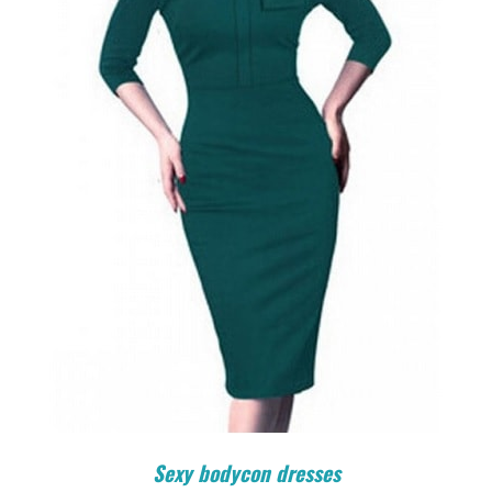
Sexy bodycon dresses