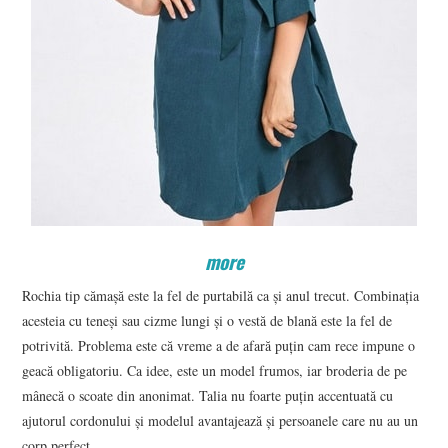
more
Rochia tip cămașă este la fel de purtabilă ca și anul trecut. Combinația
acesteia cu teneși sau cizme lungi și o vestă de blană este la fel de
potrivită. Problema este că vreme a de afară puțin cam rece impune o
geacă obligatoriu. Ca idee, este un model frumos, iar broderia de pe
mânecă o scoate din anonimat. Talia nu foarte puțin accentuată cu
ajutorul cordonului și modelul avantajează și persoanele care nu au un
corp perfect.