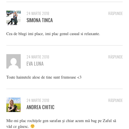
24 MARTIE 2018
RĂSPUNDE
SIMONA TINCA
Cea de blugi imi place, imi plac genul casual si relaxante.
24 MARTIE 2018
RĂSPUNDE
EVA LUNA
Toate hainutele alese de tine sunt frumoase <3
24 MARTIE 2018
RĂSPUNDE
ANDREA CHITIC
Mie-mi plac rochițele gen sarafan și chiar acum mă bag pe Zaful să
văd ce găsesc.