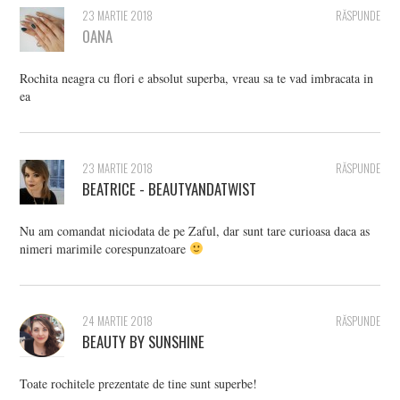
23 MARTIE 2018
RĂSPUNDE
OANA
Rochita neagra cu flori e absolut superba, vreau sa te vad imbracata in
ea
23 MARTIE 2018
RĂSPUNDE
BEATRICE - BEAUTYANDATWIST
Nu am comandat niciodata de pe Zaful, dar sunt tare curioasa daca as
nimeri marimile corespunzatoare
24 MARTIE 2018
RĂSPUNDE
BEAUTY BY SUNSHINE
Toate rochitele prezentate de tine sunt superbe!