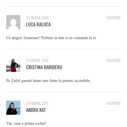
24 MARTIE 2018
RĂSPUNDE
LUCA RALUCA
Ce alegeri frumoase! Trebuie sa dau si eu comanda la ei.
24 MARTIE 2018
RĂSPUNDE
CRISTINA BARBIERU
Pe Zaful gasesti haine tare faine la preturi accesibile.
24 MARTIE 2018
RĂSPUNDE
ANDRA KAT
Vai, cum e prima rochie!