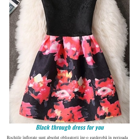
Black through dress for you
Rochiile înflorate sunt absolut obligatorii înr-o garderobă în perioada