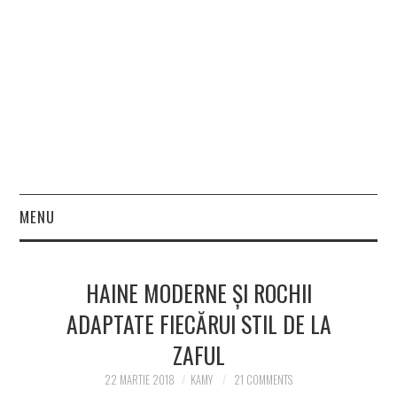
MENU
HOME
HAINE MODERNE ȘI ROCHII
FASHION
ADAPTATE FIECĂRUI STIL DE LA
ZAFUL
BEAUTY
22 MARTIE 2018
KAMY
21 COMMENTS
LIFESTYLE