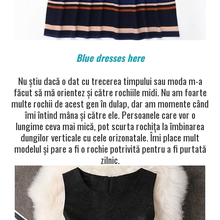
Blue
dresses here
Nu știu dacă o dat cu trecerea timpului sau moda m-a
făcut să mă orientez și către rochiile midi. Nu am foarte
multe rochii de acest gen în dulap, dar am momente când
îmi întind mâna și către ele. Persoanele care vor o
lungime ceva mai mică, pot scurta rochița la îmbinarea
dungilor verticale cu cele orizonatale. Îmi place mult
modelul și pare a fi o rochie potrivită pentru a fi purtată
zilnic.