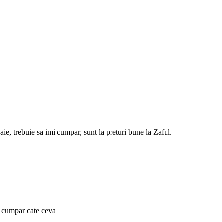
e, trebuie sa imi cumpar, sunt la preturi bune la Zaful.
mi cumpar cate ceva