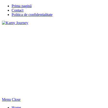
Prima pagină
Contact
Politica de confidentialitate
Menu
Close
Home