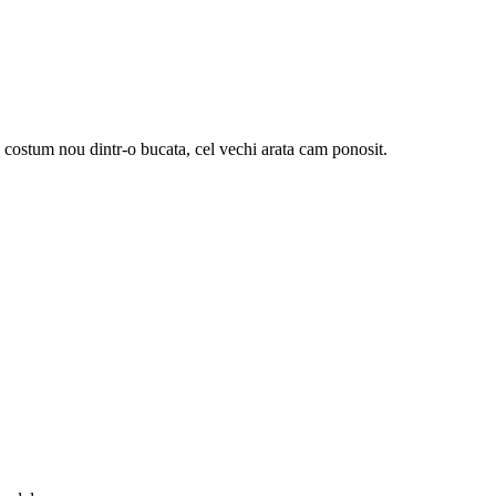
 un costum nou dintr-o bucata, cel vechi arata cam ponosit.