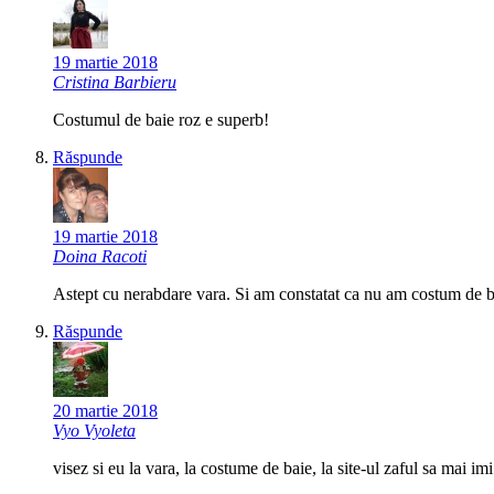
19 martie 2018
Cristina Barbieru
Costumul de baie roz e superb!
Răspunde
19 martie 2018
Doina Racoti
Astept cu nerabdare vara. Si am constatat ca nu am costum de bai
Răspunde
20 martie 2018
Vyo Vyoleta
visez si eu la vara, la costume de baie, la site-ul zaful sa mai i