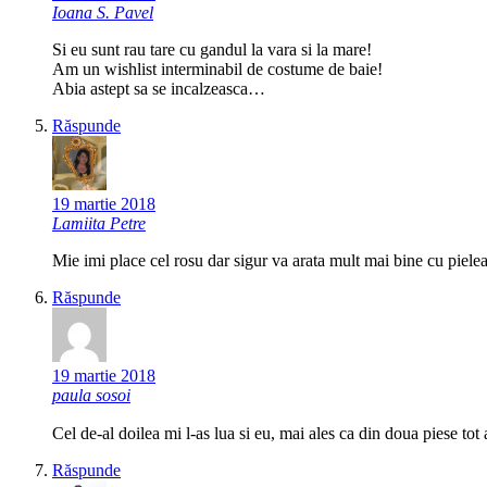
Ioana S. Pavel
Si eu sunt rau tare cu gandul la vara si la mare!
Am un wishlist interminabil de costume de baie!
Abia astept sa se incalzeasca…
Răspunde
19 martie 2018
Lamiita Petre
Mie imi place cel rosu dar sigur va arata mult mai bine cu pielea
Răspunde
19 martie 2018
paula sosoi
Cel de-al doilea mi l-as lua si eu, mai ales ca din doua piese to
Răspunde