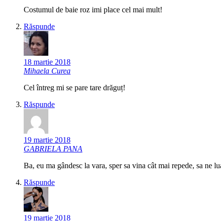
Costumul de baie roz imi place cel mai mult!
Răspunde
18 martie 2018
Mihaela Curea
Cel întreg mi se pare tare drăguț!
Răspunde
19 martie 2018
GABRIELA PANA
Ba, eu ma gândesc la vara, sper sa vina cât mai repede, sa ne l
Răspunde
19 martie 2018