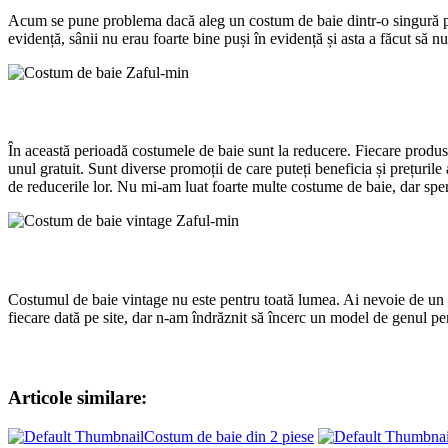
Acum se pune problema dacă aleg un costum de baie dintr-o singură pies
evidență, sânii nu erau foarte bine puși în evidență și asta a făcut să nu
În această perioadă costumele de baie sunt la reducere. Fiecare produs 
unul gratuit. Sunt diverse promoții de care puteți beneficia și prețurile 
de reducerile lor. Nu mi-am luat foarte multe costume de baie, dar sper
Costumul de baie vintage nu este pentru toată lumea. Ai nevoie de un c
fiecare dată pe site, dar n-am îndrăznit să încerc un model de genul pe
Articole similare:
Costum de baie din 2 piese