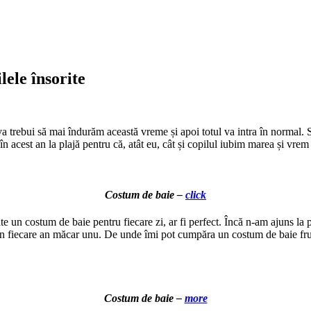
lele însorite
a trebui să mai îndurăm această vreme și apoi totul va intra în normal.
n acest an la plajă pentru că, atât eu, cât și copilul iubim marea și vre
Costum de baie –
click
 un costum de baie pentru fiecare zi, ar fi perfect. Încă n-am ajuns la 
mpr în fiecare an măcar unu. De unde îmi pot cumpăra un costum de baie 
Costum de baie –
more