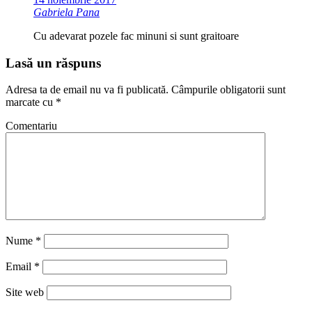
Gabriela Pana
Cu adevarat pozele fac minuni si sunt graitoare
Lasă un răspuns
Adresa ta de email nu va fi publicată.
Câmpurile obligatorii sunt
marcate cu
*
Comentariu
Nume
*
Email
*
Site web