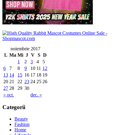
noiembrie 2017
L
Ma
Mi
J
V
S
D
1
2
3
4
5
6
7
8
9
10
11
12
13
14
15
16
17
18
19
20
21
22
23
24
25
26
27
28
29
30
« oct.
dec. »
Categorii
Beauty
Fashion
Home