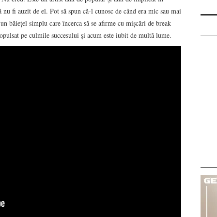
să nu fi auzit de el. Pot să spun că-l cunosc de când era mic sau mai
un băiețel simplu care încerca să se afirme cu mișcări de break
ropulsat pe culmile succesului și acum este iubit de multă lume.