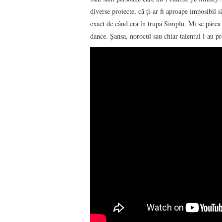
diverse proiecte, că ți-ar fi aproape imposibil 
exact de când era în trupa Simplu. Mi se părea 
dance. Șansa, norocul sau chiar talentul l-au p