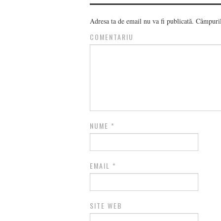
Adresa ta de email nu va fi publicată.
Câmpurile
COMENTARIU
NUME
*
EMAIL
*
SITE WEB