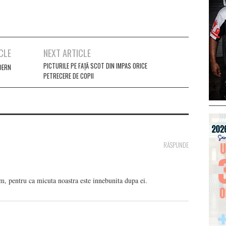
CLE
NEXT ARTICLE
PICTURILE PE FAȚĂ SCOT DIN IMPAS ORICE
DERN
PETRECERE DE COPII
RĂSPUNDE
m, pentru ca micuta noastra este innebunita dupa ei.