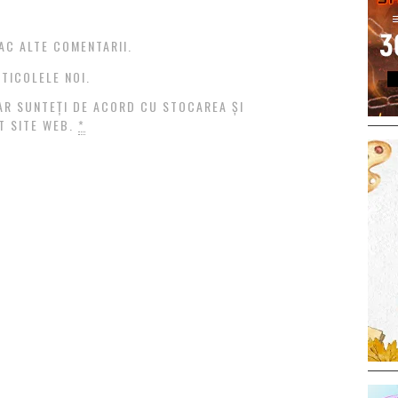
AC ALTE COMENTARII.
TICOLELE NOI.
AR SUNTEȚI DE ACORD CU STOCAREA ȘI
T SITE WEB.
*