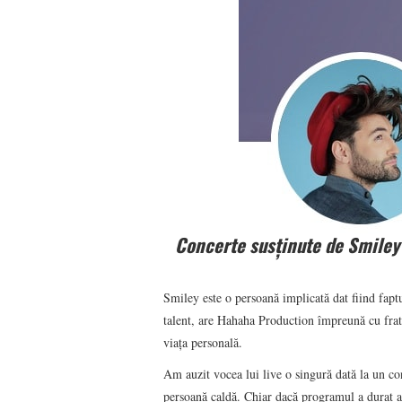
Concerte susținute de Smiley 
Smiley este o persoană implicată dat fiind fapt
talent, are Hahaha Production împreună cu frate
viața personală.
Am auzit vocea lui live o singură dată la un con
persoană caldă. Chiar dacă programul a durat a