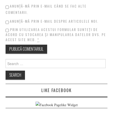
ANUNȚĂ-MĂ PRIN E-MAIL CÂND SE FAC ALTE
COMENTARII.
ANUNȚĂ-MĂ PRIN E-MAIL DESPRE ARTICOLELE NOI.
PRIN UTILIZAREA ACESTUI FORMULAR SUNTEȚI DE
ACORD CU STOCAREA ȘI MANIPULAREA DATELOR DVS. PE
ACEST SITE WEB.
*
Search
for:
LIKE FACEBOOK