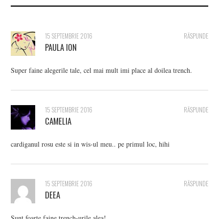
15 SEPTEMBRIE 2016
RĂSPUNDE
PAULA ION
Super faine alegerile tale, cel mai mult imi place al doilea trench.
15 SEPTEMBRIE 2016
RĂSPUNDE
CAMELIA
cardiganul rosu este si in wis-ul meu.. pe primul loc, hihi
15 SEPTEMBRIE 2016
RĂSPUNDE
DEEA
Sunt foarte faine trench-urile alea!