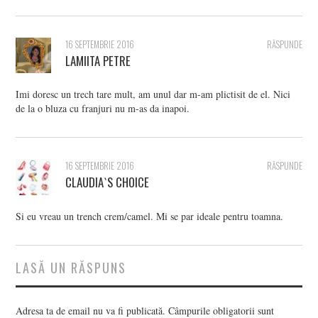
16 SEPTEMBRIE 2016
RĂSPUNDE
LAMIITA PETRE
Imi doresc un trech tare mult, am unul dar m-am plictisit de el. Nici
de la o bluza cu franjuri nu m-as da inapoi.
16 SEPTEMBRIE 2016
RĂSPUNDE
CLAUDIA`S CHOICE
Si eu vreau un trench crem/camel. Mi se par ideale pentru toamna.
LASĂ UN RĂSPUNS
Adresa ta de email nu va fi publicată.
Câmpurile obligatorii sunt