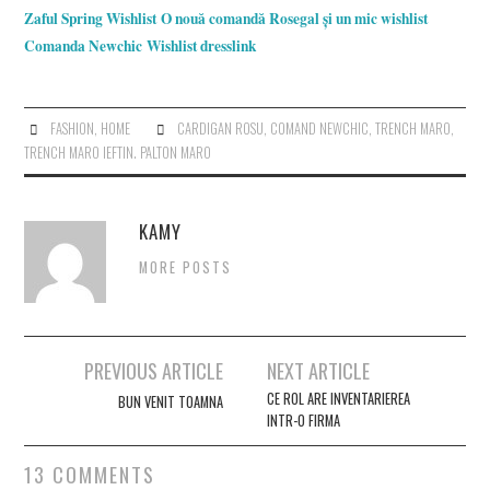
Zaful Spring Wishlist
O nouă comandă Rosegal și un mic wishlist
Comanda Newchic
Wishlist dresslink
FASHION
,
HOME
CARDIGAN ROSU
,
COMAND NEWCHIC
,
TRENCH MARO
,
TRENCH MARO IEFTIN. PALTON MARO
KAMY
MORE POSTS
Post
PREVIOUS ARTICLE
NEXT ARTICLE
navigation
CE ROL ARE INVENTARIEREA
BUN VENIT TOAMNA
INTR-O FIRMA
13 COMMENTS