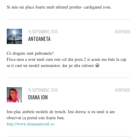
Si mie-mi place foarte mult ultimul produs- cardiganul rosu.
15 SEPTEMBRIE 2016
RĂSPUNDE
ANTOANETA
Ce dragute sunt paltoanele!
Fiica-mea a avut unul cum este cel din poza 2 si acum ma bate la cap
sa ii caut un model asemanator, dar pe alta culoare 😀
15 SEPTEMBRIE 2016
RĂSPUNDE
DIANA ION
Imi plac ambele modele de trench. Imi doresc si eu unul si am
observat ca pretul este foarte bun.
http://www.dianaantesofi.ro