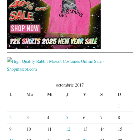
octombrie 2017
L
Ma
Mi
J
V
S
D
1
2
3
4
5
6
7
8
9
10
11
12
13
14
15