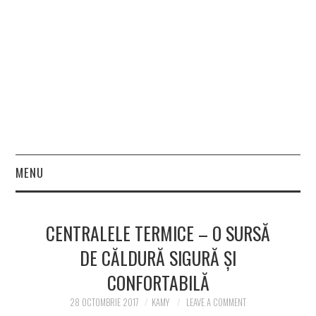
MENU
HOME
CENTRALELE TERMICE – O SURSĂ
FASHION
DE CĂLDURĂ SIGURĂ ȘI
CONFORTABILĂ
BEAUTY
28 OCTOMBRIE 2017
KAMY
LEAVE A COMMENT
LIFESTYLE