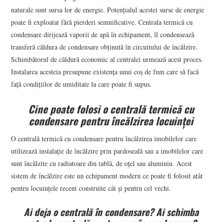
naturale sunt sursa lor de energie. Potențialul acestei surse de energie
poate fi exploatat fără pierderi semnificative. Centrala termică cu
condensare dirijează vaporii de apă în echipament, îl condensează
transferă căldura de condensare obținută în circuitului de încălzire.
Schimbătorul de căldură economic al centralei urmează acest proces.
Instalarea acesteia presupune existența unui coș de fum care să facă
față condițiilor de umiditate la care poate fi supus.
Cine poate folosi o centrală termică cu
condensare pentru încălzirea locuinței
O centrală termică cu condensare pentru încălzirea imobilelor care
utilizează instalație de încălzire prin pardoseală sau a imobilelor care
sunt încălzite cu radiatoare din tablă, de oțel sau aluminiu. Acest
sistem de încălzire este un echipament modern ce poate fi folosit atât
pentru locuințele recent construite cât și pentru cel vechi.
Ai deja o centrală în condensare? Ai schimba