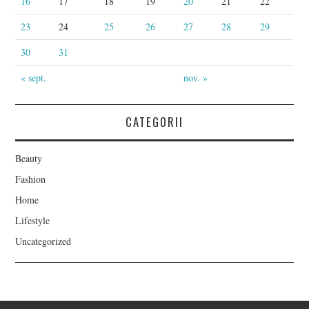
16
17
18
19
20
21
22
23
24
25
26
27
28
29
30
31
« sept.
nov. »
CATEGORII
Beauty
Fashion
Home
Lifestyle
Uncategorized