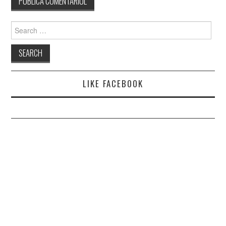
Search
for:
LIKE FACEBOOK