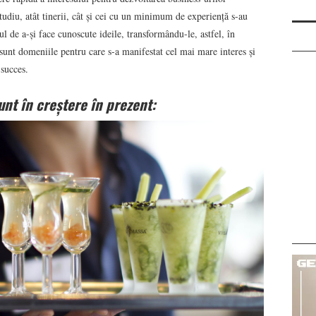
udiu, atât tinerii, cât și cei cu un minimum de experiență s-au
 de a-și face cunoscute ideile, transformându-le, astfel, în
 sunt domeniile pentru care s-a manifestat cel mai mare interes și
 succes.
unt în creștere în prezent: