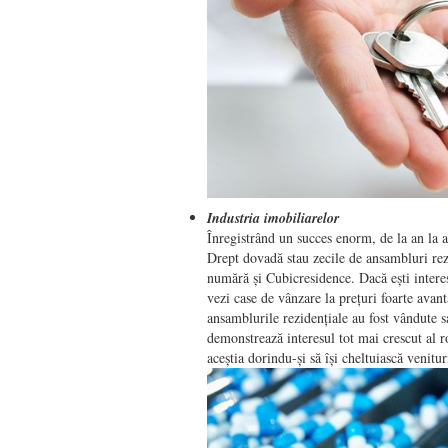
Industria imobiliarelor
Înregistrând un succes enorm, de la an la a
Drept dovadă stau zecile de ansambluri rezid
numără și Cubicresidence. Dacă ești intere
vezi case de vânzare la prețuri foarte avant
ansamblurile rezidențiale au fost vândute s
demonstrează interesul tot mai crescut al r
aceștia dorindu-și să își cheltuiască venitu