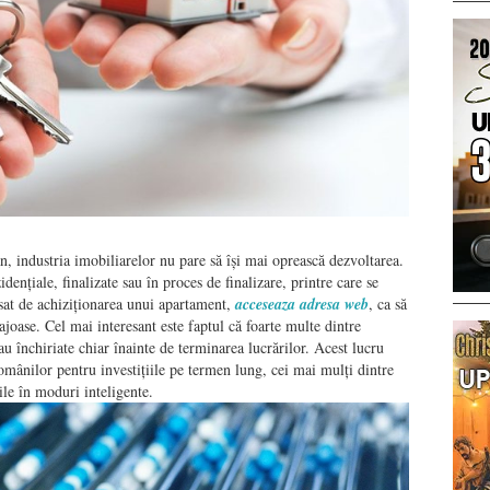
n, industria imobiliarelor nu pare să își mai oprească dezvoltarea.
ențiale, finalizate sau în proces de finalizare, printre care se
sat de achiziționarea unui apartament,
acceseaza adresa web
, ca să
ajoase. Cel mai interesant este faptul că foarte multe dintre
au închiriate chiar înainte de terminarea lucrărilor. Acest lucru
omânilor pentru investițiile pe termen lung, cei mai mulți dintre
rile în moduri inteligente.