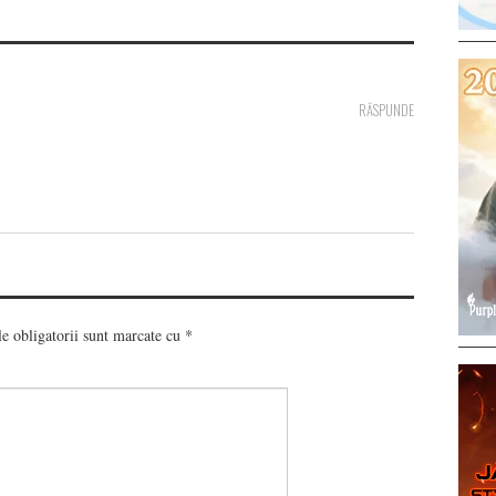
RĂSPUNDE
 obligatorii sunt marcate cu
*