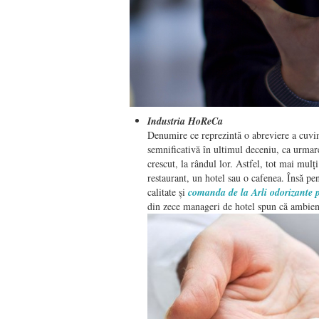
Industria HoReCa
Denumire ce reprezintă o abreviere a cuvin
semnificativă în ultimul deceniu, ca urmare 
crescut, la rândul lor. Astfel, tot mai mulți
restaurant, un hotel sau o cafenea. Însă pe
calitate și
comanda de la Arli odorizante 
din zece manageri de hotel spun că ambientu