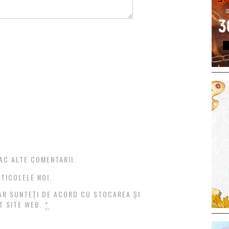
AC ALTE COMENTARII.
TICOLELE NOI.
AR SUNTEȚI DE ACORD CU STOCAREA ȘI
T SITE WEB.
*