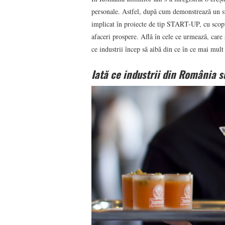
personale. Astfel, după cum demonstrează un st
implicat în proiecte de tip START-UP, cu scopul
afaceri prospere. Află în cele ce urmează, care
ce industrii încep să aibă din ce în ce mai mult
Iată ce industrii din România s