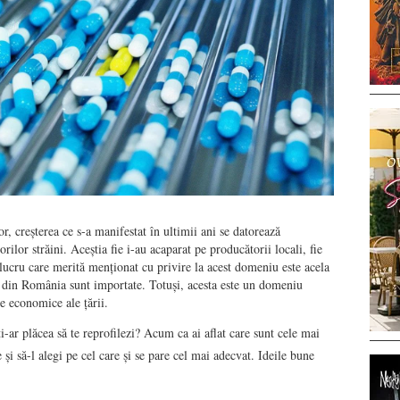
r, creșterea ce s-a manifestat în ultimii ani se datorează
rilor străini. Aceștia fie i-au acaparat pe producătorii locali, fie
 lucru care merită menționat cu privire la acest domeniu este acela
din România sunt importate. Totuși, acesta este un domeniu
are economice ale țării.
 ți-ar plăcea să te reprofilezi? Acum ca ai aflat care sunt cele mai
e și să-l alegi pe cel care și se pare cel mai adecvat. Ideile bune