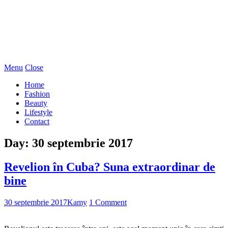
Menu
Close
Home
Fashion
Beauty
Lifestyle
Contact
Day:
30 septembrie 2017
Revelion în Cuba? Suna extraordinar de
bine
30 septembrie 2017
Kamy
1 Comment