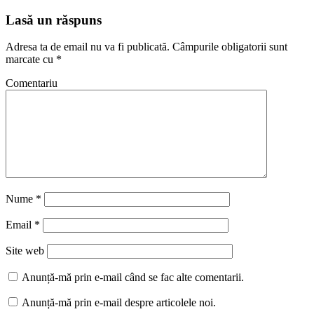
Lasă un răspuns
Adresa ta de email nu va fi publicată.
Câmpurile obligatorii sunt
marcate cu
*
Comentariu
Nume
*
Email
*
Site web
Anunță-mă prin e-mail când se fac alte comentarii.
Anunță-mă prin e-mail despre articolele noi.