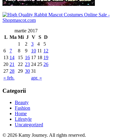
martie 2017
L
Ma
Mi
J
V
S
D
1
2
3
4
5
6
7
8
9
10
11
12
13
14
15
16
17
18
19
20
21
22
23
24
25
26
27
28
29
30
31
« feb.
apr. »
Categorii
Beauty
Fashion
Home
Lifestyle
Uncategorized
© 2026 Kamy Journey. All rights reserved.