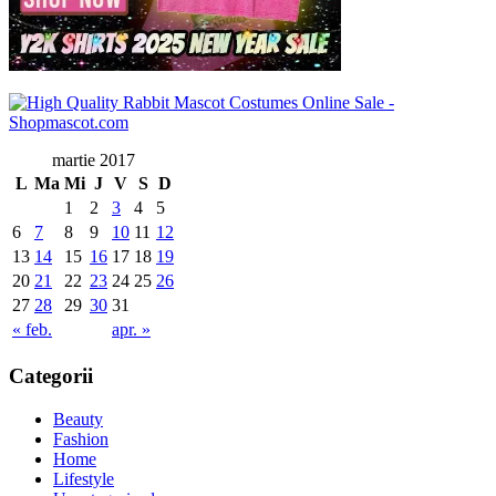
martie 2017
L
Ma
Mi
J
V
S
D
1
2
3
4
5
6
7
8
9
10
11
12
13
14
15
16
17
18
19
20
21
22
23
24
25
26
27
28
29
30
31
« feb.
apr. »
Categorii
Beauty
Fashion
Home
Lifestyle