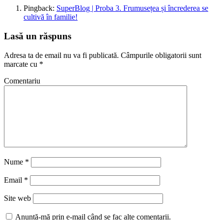
Pingback:
SuperBlog | Proba 3. Frumusețea și încrederea se
cultivă în familie!
Lasă un răspuns
Adresa ta de email nu va fi publicată.
Câmpurile obligatorii sunt
marcate cu
*
Comentariu
Nume
*
Email
*
Site web
Anunță-mă prin e-mail când se fac alte comentarii.