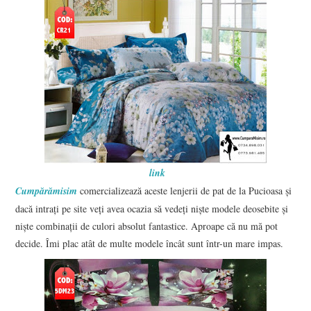
link
Cumpărămisim
comercializează aceste lenjerii de pat de la Pucioasa şi
dacă intraţi pe site veţi avea ocazia să vedeţi nişte modele deosebite şi
nişte combinaţii de culori absolut fantastice. Aproape că nu mă pot
decide. Îmi plac atât de multe modele încât sunt într-un mare impas.