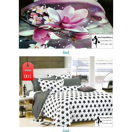
link
link