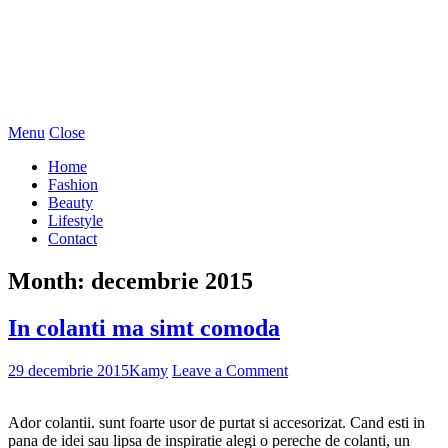
Menu
Close
Home
Fashion
Beauty
Lifestyle
Contact
Month:
decembrie 2015
In colanti ma simt comoda
29 decembrie 2015
Kamy
Leave a Comment
Ador colantii. sunt foarte usor de purtat si accesorizat. Cand esti in
pana de idei sau lipsa de inspiratie alegi o pereche de colanti, un