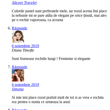
Aliceee Traveler
Culorile pastel sunt preferatele mele, iar rozul acesta îmi place
la nebunie mi se pare atâta de elegant pe orice ținută, mai ales
pe o rochie vaporoasa, ca aceasta
Răspunde
6 noiembrie 2019
Diana Timofte
Sunt frumoase rochiile lungi ! Feminine si elegante
Răspunde
6 noiembrie 2019
Simona
Si mie imi place rozul prafuit mult de tot si as vrea o rochita
roz pentru o nunta ce urmeaza la anul.