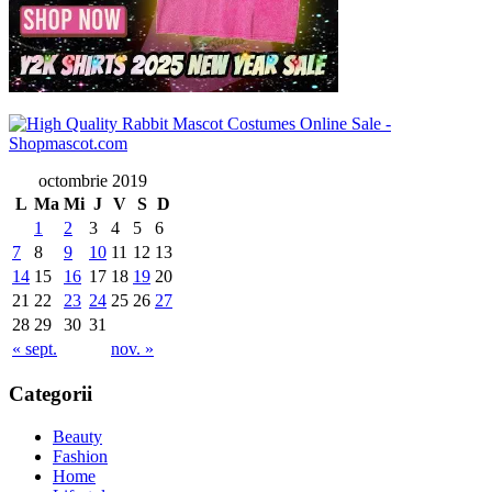
octombrie 2019
L
Ma
Mi
J
V
S
D
1
2
3
4
5
6
7
8
9
10
11
12
13
14
15
16
17
18
19
20
21
22
23
24
25
26
27
28
29
30
31
« sept.
nov. »
Categorii
Beauty
Fashion
Home