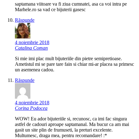
saptamana viitoare va fi ziua cumnatei, asa ca voi intra pe
Marhele.ro sa vad ce bijuterii gasesc
Răspunde
4 noiembrie 2018
Catalina Coman
Si mie imi plac mult bijuteriile din pietre semipretioase.
Ametistul mi se pare tare fain si chiar mi-ar placea sa primesc
un asemenea cadou.
Răspunde
4 noiembrie 2018
Corina Podocea
WOW! Eu ador bijuteriile si, recunosc, ca imi fac singura
astfel de cadouri aproape saptamanal. Ma bucur ca am mai
gasit un site plin de frumuseti, la preturi excelente.
Multumesc, draga mea, pentru recomandare! :*