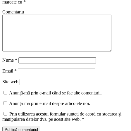
marcate cu
*
Comentariu
Nume
*
Email
*
Site web
Anunță-mă prin e-mail când se fac alte comentarii.
Anunță-mă prin e-mail despre articolele noi.
Prin utilizarea acestui formular sunteți de acord cu stocarea și
manipularea datelor dvs. pe acest site web.
*