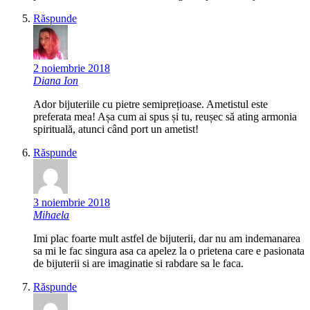
Răspunde
2 noiembrie 2018
Diana Ion
Ador bijuteriile cu pietre semiprețioase. Ametistul este
preferata mea! Așa cum ai spus și tu, reușec să ating armonia
spirituală, atunci când port un ametist!
Răspunde
3 noiembrie 2018
Mihaela
Imi plac foarte mult astfel de bijuterii, dar nu am indemanarea
sa mi le fac singura asa ca apelez la o prietena care e pasionata
de bijuterii si are imaginatie si rabdare sa le faca.
Răspunde