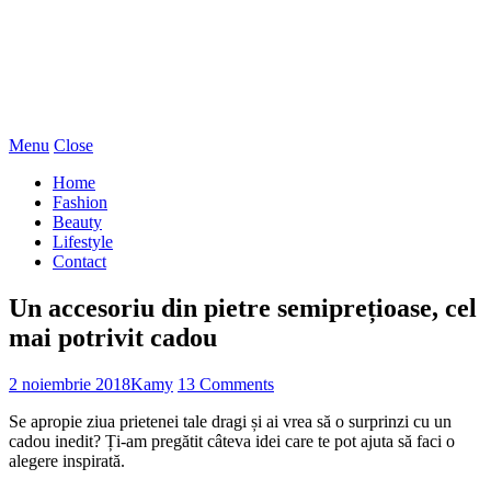
Menu
Close
Home
Fashion
Beauty
Lifestyle
Contact
Un accesoriu din pietre semiprețioase, cel
mai potrivit cadou
2 noiembrie 2018
Kamy
13 Comments
Se apropie ziua prietenei tale dragi și ai vrea să o surprinzi cu un
cadou inedit? Ți-am pregătit câteva idei care te pot ajuta să faci o
alegere inspirată.