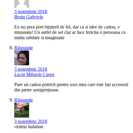
3 noiembrie 2018
Bratu Gabriela
Eu nu prea port bijuterii de fel, dar ca si idee de cadou, e
minunata! Un astfel de set clar ar face fericita o persoana cu
multa rabdare si imaginatie
Răspunde
3 noiembrie 2018
Lucia Mihaela Curea
Pare un cadou potrivit pentru sora mea care este fan accesorii
din pietre semiprețioase.
Răspunde
3 noiembrie 2018
violeta balaban