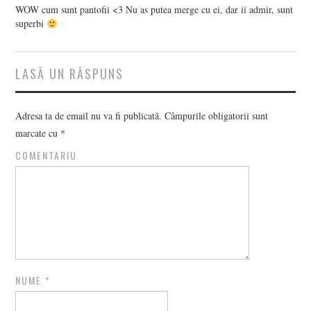
WOW cum sunt pantofii <3 Nu as putea merge cu ei, dar ii admir, sunt
superbi
LASĂ UN RĂSPUNS
Adresa ta de email nu va fi publicată.
Câmpurile obligatorii sunt
marcate cu
*
COMENTARIU
NUME
*