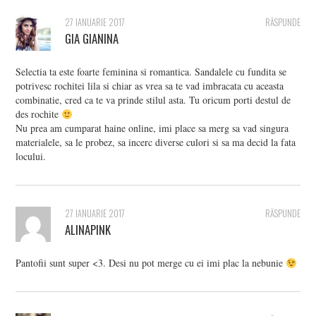
27 IANUARIE 2017
RĂSPUNDE
GIA GIANINA
Selectia ta este foarte feminina si romantica. Sandalele cu fundita se
potrivesc rochitei lila si chiar as vrea sa te vad imbracata cu aceasta
combinatie, cred ca te va prinde stilul asta. Tu oricum porti destul de
des rochite
Nu prea am cumparat haine online, imi place sa merg sa vad singura
materialele, sa le probez, sa incerc diverse culori si sa ma decid la fata
locului.
27 IANUARIE 2017
RĂSPUNDE
ALINAPINK
Pantofii sunt super <3. Desi nu pot merge cu ei imi plac la nebunie