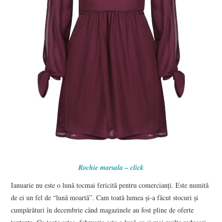
Rochie marsala – click
Ianuarie nu este o lună tocmai fericită pentru comercianți. Este numită
de ei un fel de “lună moartă”. Cam toată lumea și-a făcut stocuri și
cumpărături în decembrie când magazinele au fost pline de oferte