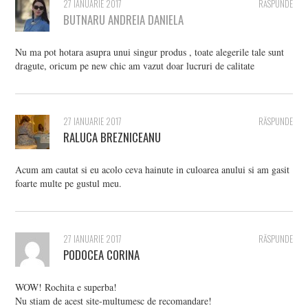
27 IANUARIE 2017
RĂSPUNDE
BUTNARU ANDREIA DANIELA
Nu ma pot hotara asupra unui singur produs , toate alegerile tale sunt
dragute, oricum pe new chic am vazut doar lucruri de calitate
27 IANUARIE 2017
RĂSPUNDE
RALUCA BREZNICEANU
Acum am cautat si eu acolo ceva hainute in culoarea anului si am gasit
foarte multe pe gustul meu.
27 IANUARIE 2017
RĂSPUNDE
PODOCEA CORINA
WOW! Rochita e superba!
Nu stiam de acest site-multumesc de recomandare!