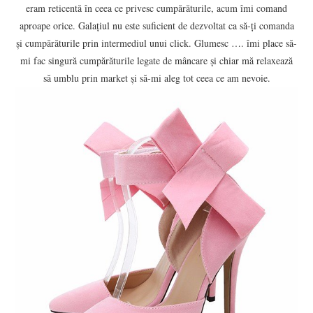
eram reticentă în ceea ce privesc cumpărăturile, acum îmi comand
aproape orice. Galațiul nu este suficient de dezvoltat ca să-ți comanda
CONTACT
și cumpărăturile prin intermediul unui click. Glumesc …. îmi place să-
mi fac singură cumpărăturile legate de mâncare și chiar mă relaxează
să umblu prin market și să-mi aleg tot ceea ce am nevoie.