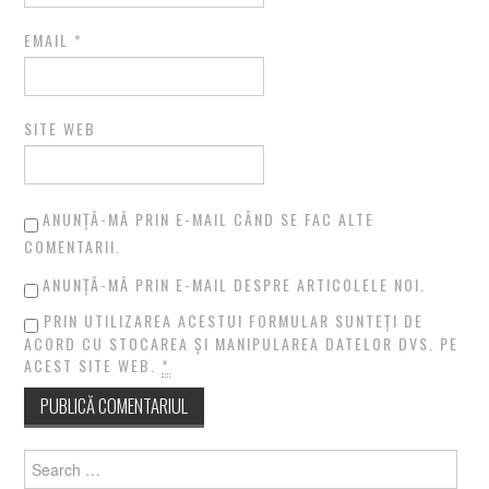
EMAIL
*
SITE WEB
ANUNȚĂ-MĂ PRIN E-MAIL CÂND SE FAC ALTE
COMENTARII.
ANUNȚĂ-MĂ PRIN E-MAIL DESPRE ARTICOLELE NOI.
PRIN UTILIZAREA ACESTUI FORMULAR SUNTEȚI DE
ACORD CU STOCAREA ȘI MANIPULAREA DATELOR DVS. PE
ACEST SITE WEB.
*
Search
for: