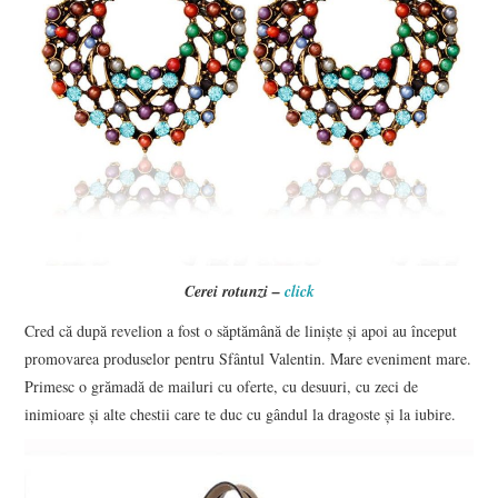
Cerei rotunzi –
click
Cred că după revelion a fost o săptămână de liniște și apoi au început
promovarea produselor pentru Sfântul Valentin. Mare eveniment mare.
Primesc o grămadă de mailuri cu oferte, cu desuuri, cu zeci de
inimioare și alte chestii care te duc cu gândul la dragoste și la iubire.