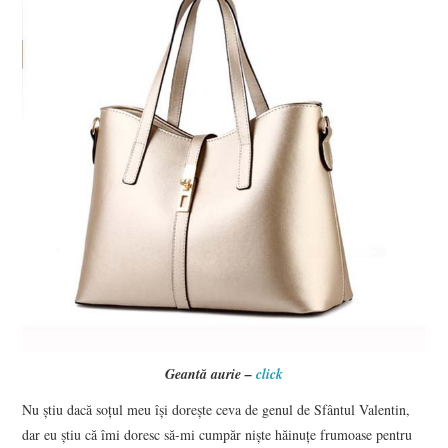
Geantă aurie –
click
Nu știu dacă soțul meu își dorește ceva de genul de Sfântul Valentin,
dar eu știu că îmi doresc să-mi cumpăr niște hăinuțe frumoase pentru