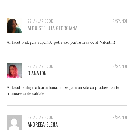
28 IANUARIE 2017
RĂSPUNDE
ALBU STELUTA GEORGIANA
Ai facut o alegere super!Se potrivesc pentru ziua de sf Valentin!
28 IANUARIE 2017
RĂSPUNDE
DIANA ION
Ai facut o alegere foarte buna, mi se pare un site cu produse foarte
frumoase si de calitate!
28 IANUARIE 2017
RĂSPUNDE
ANDREEA-ELENA