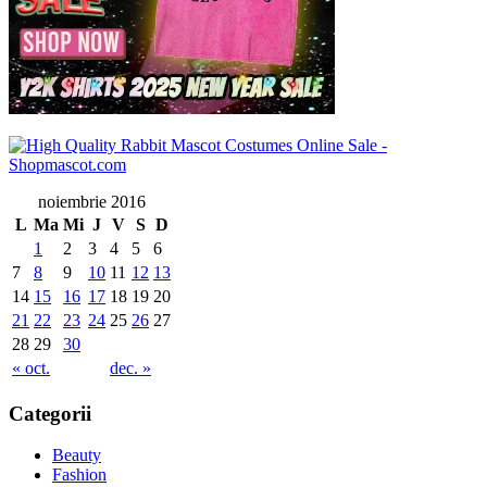
noiembrie 2016
L
Ma
Mi
J
V
S
D
1
2
3
4
5
6
7
8
9
10
11
12
13
14
15
16
17
18
19
20
21
22
23
24
25
26
27
28
29
30
« oct.
dec. »
Categorii
Beauty
Fashion