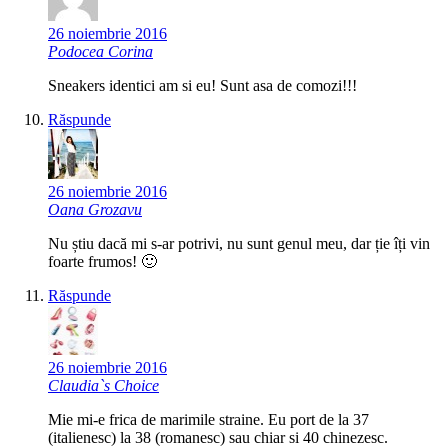
26 noiembrie 2016
Podocea Corina
Sneakers identici am si eu! Sunt asa de comozi!!!
Răspunde
26 noiembrie 2016
Oana Grozavu
Nu știu dacă mi s-ar potrivi, nu sunt genul meu, dar ție îți vin
foarte frumos! 🙂
Răspunde
26 noiembrie 2016
Claudia`s Choice
Mie mi-e frica de marimile straine. Eu port de la 37
(italienesc) la 38 (romanesc) sau chiar si 40 chinezesc.