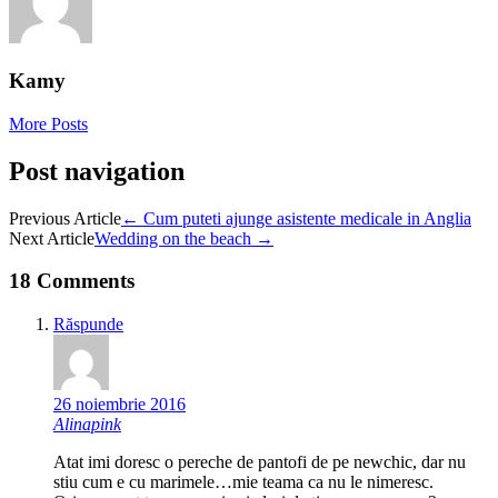
Kamy
More Posts
Post navigation
Previous Article
←
Cum puteti ajunge asistente medicale in Anglia
Next Article
Wedding on the beach
→
18 Comments
Răspunde
26 noiembrie 2016
Alinapink
Atat imi doresc o pereche de pantofi de pe newchic, dar nu
stiu cum e cu marimele…mie teama ca nu le nimeresc.