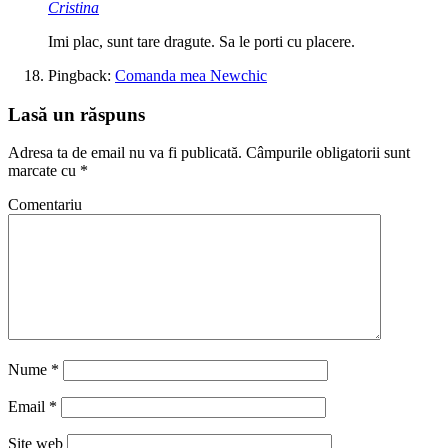
Cristina
Imi plac, sunt tare dragute. Sa le porti cu placere.
Pingback:
Comanda mea Newchic
Lasă un răspuns
Adresa ta de email nu va fi publicată.
Câmpurile obligatorii sunt
marcate cu
*
Comentariu
Nume
*
Email
*
Site web