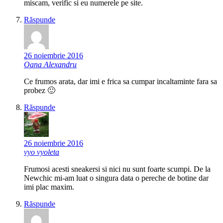
miscam, verific si eu numerele pe site.
Răspunde
26 noiembrie 2016
Oana Alexandru
Ce frumos arata, dar imi e frica sa cumpar incaltaminte fara sa
probez 🙂
Răspunde
26 noiembrie 2016
vyo vyoleta
Frumosi acesti sneakersi si nici nu sunt foarte scumpi. De la
Newchic mi-am luat o singura data o pereche de botine dar
imi plac maxim.
Răspunde