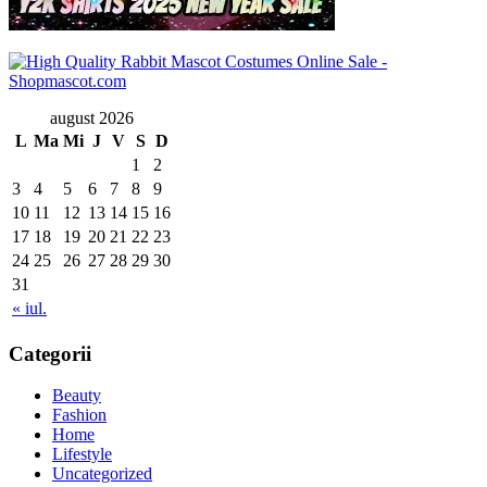
august 2026
L
Ma
Mi
J
V
S
D
1
2
3
4
5
6
7
8
9
10
11
12
13
14
15
16
17
18
19
20
21
22
23
24
25
26
27
28
29
30
31
« iul.
Categorii
Beauty
Fashion
Home
Lifestyle
Uncategorized