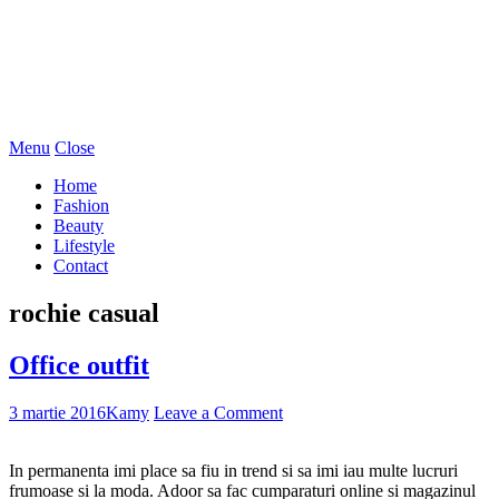
Menu
Close
Home
Fashion
Beauty
Lifestyle
Contact
rochie casual
Office outfit
3 martie 2016
Kamy
Leave a Comment
In permanenta imi place sa fiu in trend si sa imi iau multe lucruri
frumoase si la moda. Adoor sa fac cumparaturi online si magazinul