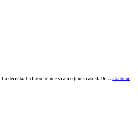
 să fiu decentă. La birou trebuie să am o ținută casual. De…
Continue