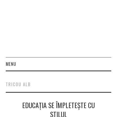
MENU
HOME
TRICOU ALB
FASHION
EDUCAȚIA SE ÎMPLETEȘTE CU
BEAUTY
STILUL
LIFESTYLE