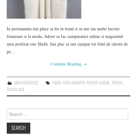
In permanenta imi place sa fiu in trend si sa imi iau multe lucruri
frumoase si la moda. Adoor sa fac cumparaturi online si magazinul
meu preferat este SheIn. Imi plac sa imi cumpar tot felul de chestii de
pe…
Continue Reading
→
UNCATEGORIZED
FUSTA
,
FUSTA DREAPTA
,
ROCHIE CASUAL
,
TRICOU
,
TRICOU ALB
Search
for: