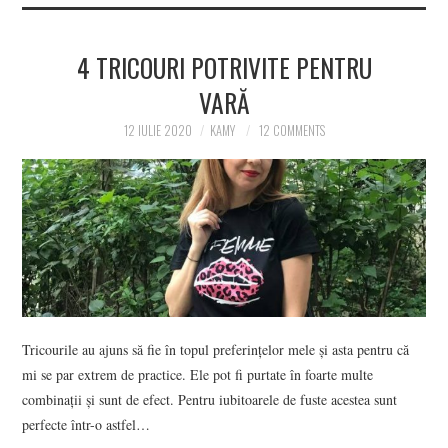
4 TRICOURI POTRIVITE PENTRU
VARĂ
12 IULIE 2020
KAMY
12 COMMENTS
Tricourile au ajuns să fie în topul preferințelor mele și asta pentru că
mi se par extrem de practice. Ele pot fi purtate în foarte multe
combinații și sunt de efect. Pentru iubitoarele de fuste acestea sunt
perfecte într-o astfel…