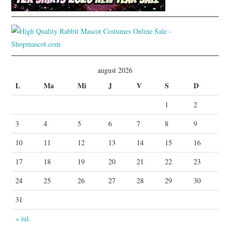
august 2026
L
Ma
Mi
J
V
S
D
1
2
3
4
5
6
7
8
9
10
11
12
13
14
15
16
17
18
19
20
21
22
23
24
25
26
27
28
29
30
31
« iul.