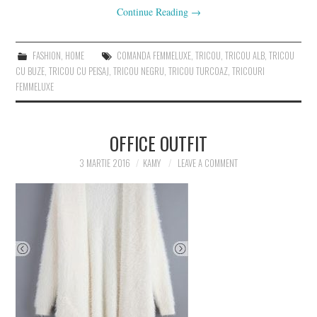
Continue Reading
→
FASHION
,
HOME
COMANDA FEMMELUXE
,
TRICOU
,
TRICOU ALB
,
TRICOU
CU BUZE
,
TRICOU CU PEISAJ
,
TRICOU NEGRU
,
TRICOU TURCOAZ
,
TRICOURI
FEMMELUXE
OFFICE OUTFIT
3 MARTIE 2016
KAMY
LEAVE A COMMENT