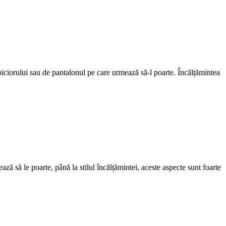
ma piciorului sau de pantalonul pe care urmează să-l poarte. Încălțămintea
ză să le poarte, până la stilul încălțămintei, aceste aspecte sunt foarte