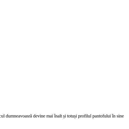
cul dumneavoasră devine mai înalt și totuși profilul pantofului în sine