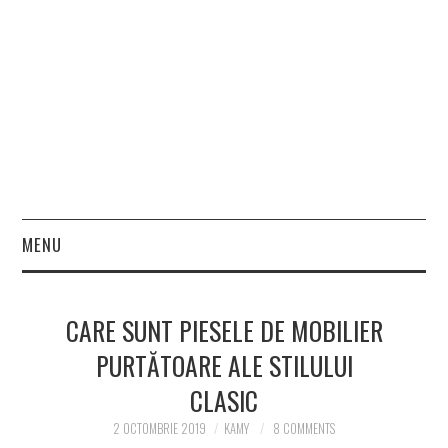
MENU
HOME
CARE SUNT PIESELE DE MOBILIER
FASHION
PURTĂTOARE ALE STILULUI
CLASIC
BEAUTY
2 OCTOMBRIE 2019
KAMY
8 COMMENTS
LIFESTYLE