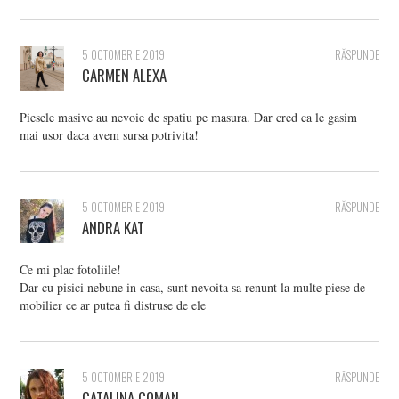
5 OCTOMBRIE 2019
RĂSPUNDE
CARMEN ALEXA
Piesele masive au nevoie de spatiu pe masura. Dar cred ca le gasim
mai usor daca avem sursa potrivita!
5 OCTOMBRIE 2019
RĂSPUNDE
ANDRA KAT
Ce mi plac fotoliile!
Dar cu pisici nebune in casa, sunt nevoita sa renunt la multe piese de
mobilier ce ar putea fi distruse de ele
5 OCTOMBRIE 2019
RĂSPUNDE
CATALINA COMAN