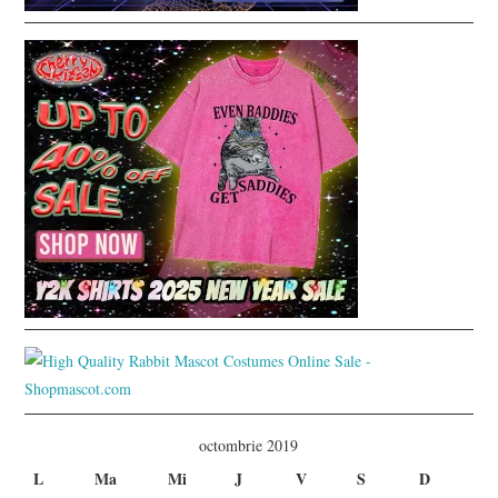
octombrie 2019
L
Ma
Mi
J
V
S
D