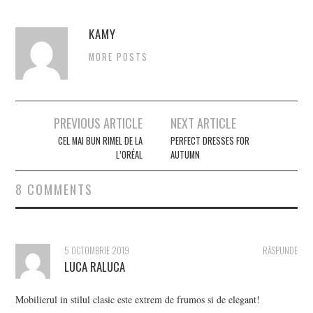
KAMY
MORE POSTS
Post
PREVIOUS ARTICLE
NEXT ARTICLE
navigation
CEL MAI BUN RIMEL DE LA
PERFECT DRESSES FOR
L’ORÉAL
AUTUMN
8 COMMENTS
5 OCTOMBRIE 2019
RĂSPUNDE
LUCA RALUCA
Mobilierul in stilul clasic este extrem de frumos si de elegant!