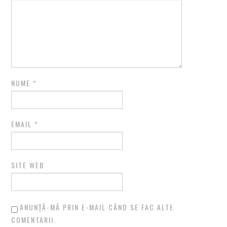
NUME
*
EMAIL
*
SITE WEB
ANUNȚĂ-MĂ PRIN E-MAIL CÂND SE FAC ALTE
COMENTARII.