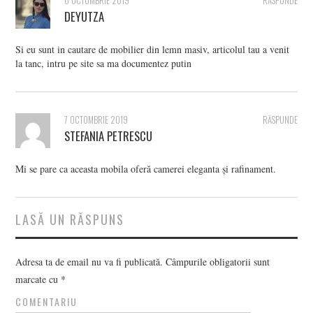
6 OCTOMBRIE 2019
RĂSPUNDE
DEYUTZA
Si eu sunt in cautare de mobilier din lemn masiv, articolul tau a venit
la tanc, intru pe site sa ma documentez putin
7 OCTOMBRIE 2019
RĂSPUNDE
STEFANIA PETRESCU
Mi se pare ca aceasta mobila oferă camerei eleganta și rafinament.
LASĂ UN RĂSPUNS
Adresa ta de email nu va fi publicată.
Câmpurile obligatorii sunt
marcate cu
*
COMENTARIU