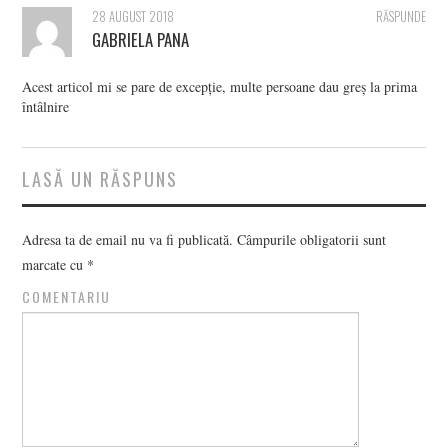
28 AUGUST 2018
RĂSPUNDE
GABRIELA PANA
Acest articol mi se pare de excepție, multe persoane dau greș la prima
întâlnire
LASĂ UN RĂSPUNS
Adresa ta de email nu va fi publicată.
Câmpurile obligatorii sunt
marcate cu
*
COMENTARIU