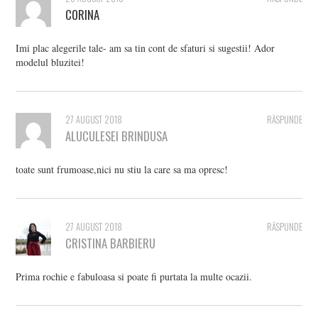
CORINA
Imi plac alegerile tale- am sa tin cont de sfaturi si sugestii! Ador
modelul bluzitei!
27 AUGUST 2018
RĂSPUNDE
ALUCULESEI BRINDUSA
toate sunt frumoase,nici nu stiu la care sa ma opresc!
27 AUGUST 2018
RĂSPUNDE
CRISTINA BARBIERU
Prima rochie e fabuloasa si poate fi purtata la multe ocazii.