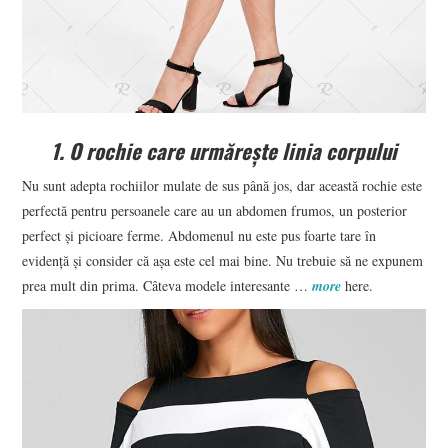
1. O rochie care urmărește linia corpului
Nu sunt adepta rochiilor mulate de sus până jos, dar această rochie este
perfectă pentru persoanele care au un abdomen frumos, un posterior
perfect și picioare ferme. Abdomenul nu este pus foarte tare în
evidență și consider că așa este cel mai bine. Nu trebuie să ne expunem
prea mult din prima. Câteva modele interesante …
more
here.