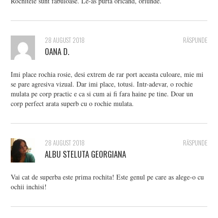
Rochitele sunt fabuloase. Le-as purta oricand, oriunde.
28 AUGUST 2018
RĂSPUNDE
OANA D.
Imi place rochia rosie, desi extrem de rar port aceasta culoare, mie mi
se pare agresiva vizual. Dar imi place, totusi. Intr-adevar, o rochie
mulata pe corp practic e ca si cum ai fi fara haine pe tine. Doar un
corp perfect arata superb cu o rochie mulata.
28 AUGUST 2018
RĂSPUNDE
ALBU STELUTA GEORGIANA
Vai cat de superba este prima rochita! Este genul pe care as alege-o cu
ochii inchisi!