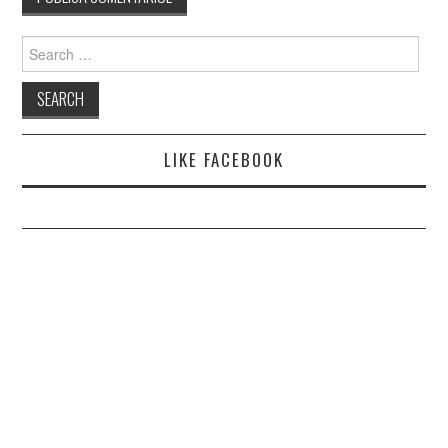
Search
for:
LIKE FACEBOOK