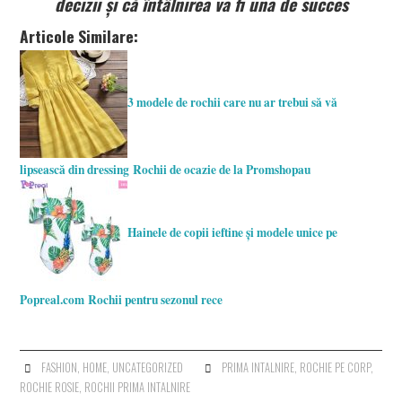
decizii și că întâlnirea va fi una de succes
Articole Similare:
3 modele de rochii care nu ar trebui să vă
lipsească din dressing
Rochii de ocazie de la Promshopau
Hainele de copii ieftine și modele unice pe
Popreal.com
Rochii pentru sezonul rece
FASHION
,
HOME
,
UNCATEGORIZED
PRIMA INTALNIRE
,
ROCHIE PE CORP
,
ROCHIE ROSIE
,
ROCHII PRIMA INTALNIRE