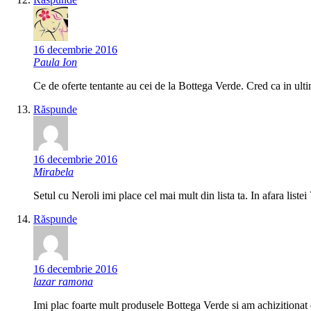
16 decembrie 2016
Paula Ion
Ce de oferte tentante au cei de la Bottega Verde. Cred ca in ul
Răspunde
16 decembrie 2016
Mirabela
Setul cu Neroli imi place cel mai mult din lista ta. In afara liste
Răspunde
16 decembrie 2016
lazar ramona
Imi plac foarte mult produsele Bottega Verde si am achizitionat 