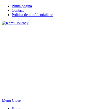
Prima pagină
Contact
Politica de confidentialitate
Menu
Close
Home