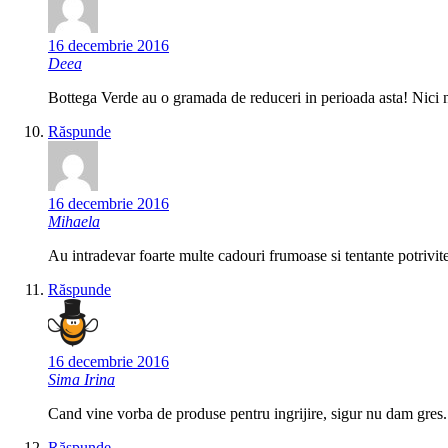
16 decembrie 2016
Deea
Bottega Verde au o gramada de reduceri in perioada asta! Nici nu
Răspunde
16 decembrie 2016
Mihaela
Au intradevar foarte multe cadouri frumoase si tentante potrivit
Răspunde
16 decembrie 2016
Sima Irina
Cand vine vorba de produse pentru ingrijire, sigur nu dam gres.
Răspunde