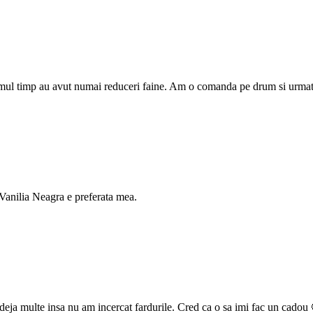
timul timp au avut numai reduceri faine. Am o comanda pe drum si urmato
i Vanilia Neagra e preferata mea.
deja multe insa nu am incercat fardurile. Cred ca o sa imi fac un cadou