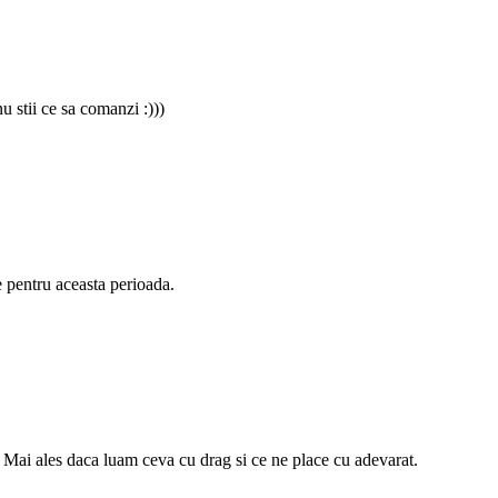
 stii ce sa comanzi :)))
e pentru aceasta perioada.
 Mai ales daca luam ceva cu drag si ce ne place cu adevarat.