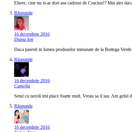
Eheee, cine nu si-ar dori asa cadouri de Craciun!? Mai ales daca 
Răspunde
16 decembrie 2016
Diana Ion
Daca pasesti in lumea produselor minunate de la Bottega Verde 
Răspunde
16 decembrie 2016
Camelia
Setul cu neroli imi place foarte mult. Vreau sa il iau. Am gelul d
Răspunde
16 decembrie 2016