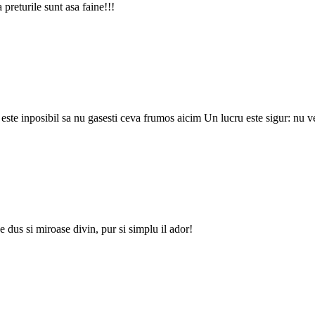
preturile sunt asa faine!!!
este inposibil sa nu gasesti ceva frumos aicim Un lucru este sigur: nu 
e dus si miroase divin, pur si simplu il ador!