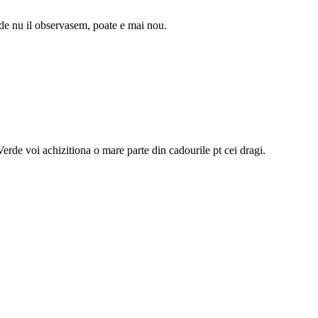
 de nu il observasem, poate e mai nou.
erde voi achizitiona o mare parte din cadourile pt cei dragi.