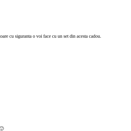
are cu siguranta o voi face cu un set din acesta cadou.
 🙂