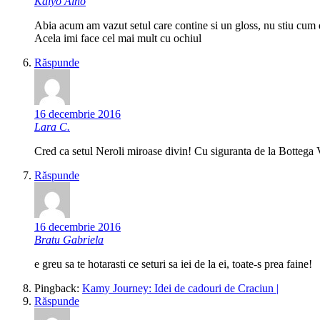
Kaiyo Aino
Abia acum am vazut setul care contine si un gloss, nu stiu cum
Acela imi face cel mai mult cu ochiul
Răspunde
16 decembrie 2016
Lara C.
Cred ca setul Neroli miroase divin! Cu siguranta de la Bottega V
Răspunde
16 decembrie 2016
Bratu Gabriela
e greu sa te hotarasti ce seturi sa iei de la ei, toate-s prea faine!
Pingback:
Kamy Journey: Idei de cadouri de Craciun |
Răspunde