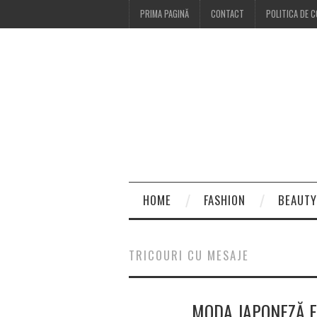
PRIMA PAGINĂ
CONTACT
POLITICA DE C
HOME
FASHION
BEAUTY
TRICOURI CU MESAJE
MODA JAPONEZĂ ES