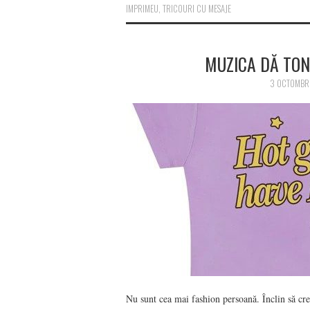
IMPRIMEU
,
TRICOURI CU MESAJE
MUZICA DĂ TON
3 OCTOMBR
Nu sunt cea mai fashion persoană. Înclin să cre