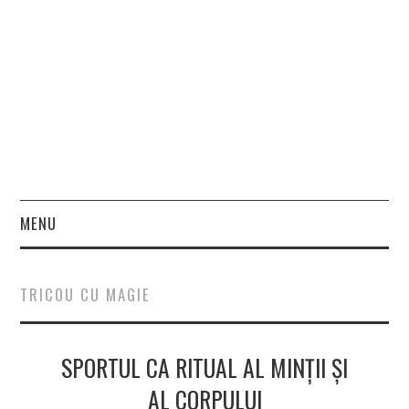
MENU
HOME
TRICOU CU MAGIE
FASHION
SPORTUL CA RITUAL AL MINȚII ȘI
BEAUTY
AL CORPULUI
LIFESTYLE