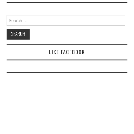
Search
for:
LIKE FACEBOOK