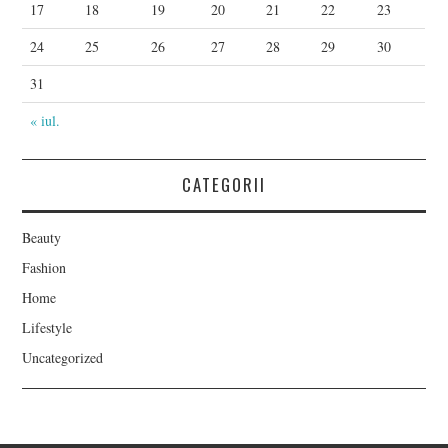
17
18
19
20
21
22
23
24
25
26
27
28
29
30
31
« iul.
CATEGORII
Beauty
Fashion
Home
Lifestyle
Uncategorized