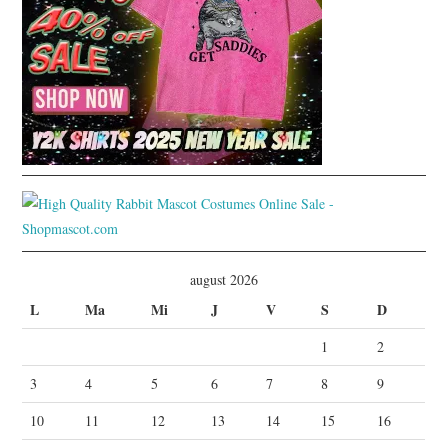
august 2026
L
Ma
Mi
J
V
S
D
1
2
3
4
5
6
7
8
9
10
11
12
13
14
15
16