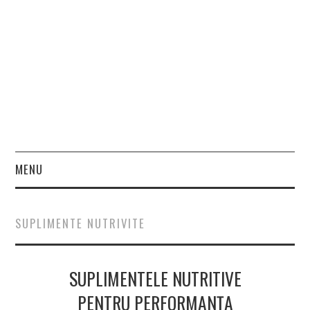
MENU
HOME
SUPLIMENTE NUTRIVITE
FASHION
SUPLIMENTELE NUTRITIVE
BEAUTY
PENTRU PERFORMANȚA
LIFESTYLE