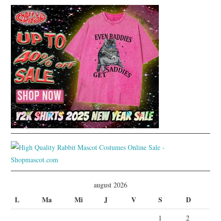
august 2026
L
Ma
Mi
J
V
S
D
1
2