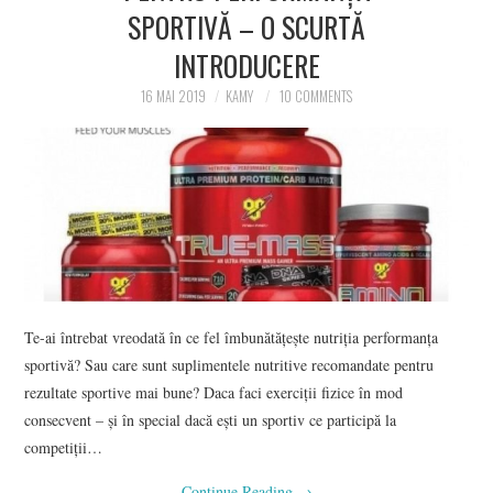
SPORTIVĂ – O SCURTĂ
CONTACT
INTRODUCERE
16 MAI 2019
KAMY
10 COMMENTS
Te-ai întrebat vreodată în ce fel îmbunătățește nutriția performanța
sportivă? Sau care sunt suplimentele nutritive recomandate pentru
rezultate sportive mai bune? Daca faci exerciții fizice în mod
consecvent – și în special dacă ești un sportiv ce participă la
competiții…
Continue Reading
→