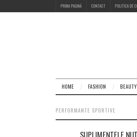
PRIMA PAGINĂ
CONTACT
POLITICA DE C
HOME
FASHION
BEAUTY
PERFORMANTE SPORTIVE
SUPLIMENTELE NU