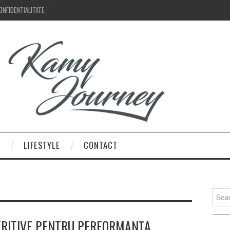
ONFIDENTIALITATE
LIFESTYLE
CONTACT
Searc
for:
TRITIVE PENTRU PERFORMANȚA