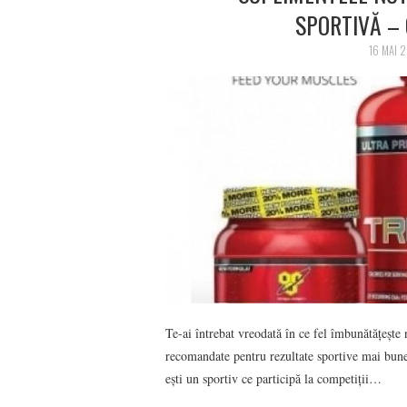
SPORTIVĂ –
16 MAI 
Te-ai întrebat vreodată în ce fel îmbunătățește 
recomandate pentru rezultate sportive mai bune?
ești un sportiv ce participă la competiții…