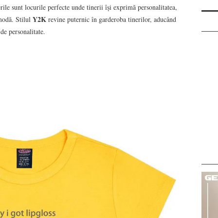
erile sunt locurile perfecte unde tinerii își exprimă personalitatea,
Y2K
 modă. Stilul
revine puternic în garderoba tinerilor, aducând
 de personalitate.