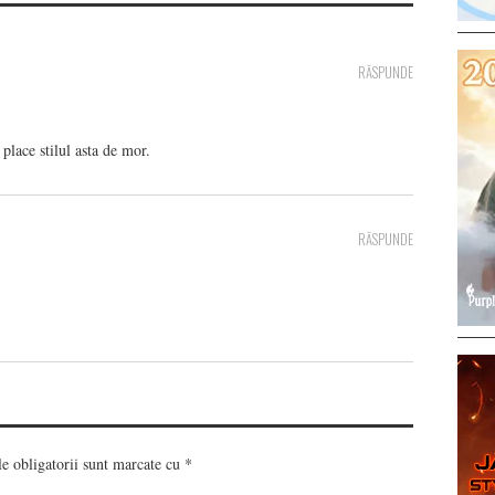
RĂSPUNDE
place stilul asta de mor.
RĂSPUNDE
 obligatorii sunt marcate cu
*