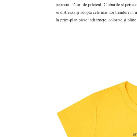
petrecut alături de prieteni. Cluburile și petrec
se distrează și adoptă cele mai noi trenduri în
în prim-plan piese îndrăznețe, colorate și pline