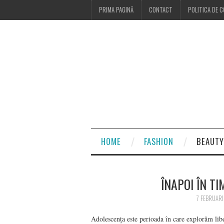
PRIMA PAGINĂ
CONTACT
POLITICA DE C
HOME
FASHION
BEAUTY
ÎNAPOI ÎN T
7 FEBRUAR
Adolescența este perioada în care explorăm lib