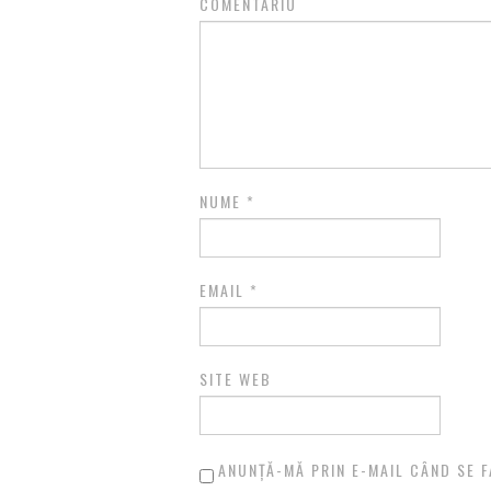
COMENTARIU
NUME
*
EMAIL
*
SITE WEB
ANUNȚĂ-MĂ PRIN E-MAIL CÂND SE F