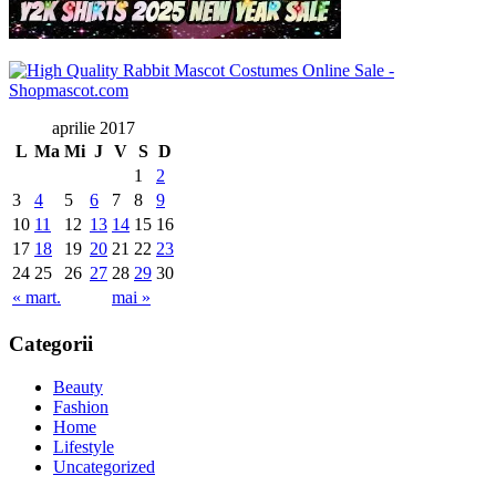
aprilie 2017
L
Ma
Mi
J
V
S
D
1
2
3
4
5
6
7
8
9
10
11
12
13
14
15
16
17
18
19
20
21
22
23
24
25
26
27
28
29
30
« mart.
mai »
Categorii
Beauty
Fashion
Home
Lifestyle
Uncategorized