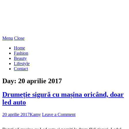
Menu
Close
Home
Fashion
Beauty
Lifestyle
Contact
Day:
20 aprilie 2017
Drumeție sigură cu mașina oricând, doar
led auto
20 aprilie 2017
Kamy
Leave a Comment