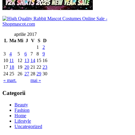
aprilie 2017
L
Ma
Mi
J
V
S
D
1
2
3
4
5
6
7
8
9
10
11
12
13
14
15
16
17
18
19
20
21
22
23
24
25
26
27
28
29
30
« mart.
mai »
Categorii
Beauty
Fashion
Home
Lifestyle
Uncategorized