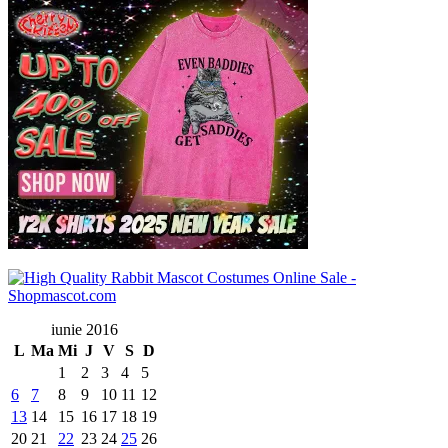
iunie 2016
L
Ma
Mi
J
V
S
D
1
2
3
4
5
6
7
8
9
10
11
12
13
14
15
16
17
18
19
20
21
22
23
24
25
26