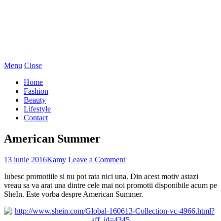
Menu
Close
Home
Fashion
Beauty
Lifestyle
Contact
American Summer
13 iunie 2016
Kamy
Leave a Comment
Iubesc promotiile si nu pot rata nici una. Din acest motiv astazi
vreau sa va arat una dintre cele mai noi promotii disponibile acum pe
SheIn. Este vorba despre American Summer.