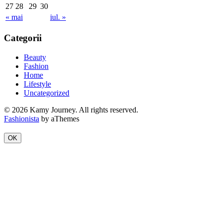
27
28
29
30
« mai
iul. »
Categorii
Beauty
Fashion
Home
Lifestyle
Uncategorized
© 2026 Kamy Journey. All rights reserved.
Fashionista
by aThemes
OK