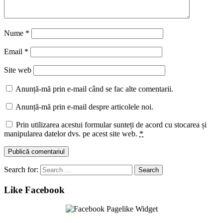
Nume
*
Email
*
Site web
Anunță-mă prin e-mail când se fac alte comentarii.
Anunță-mă prin e-mail despre articolele noi.
Prin utilizarea acestui formular sunteți de acord cu stocarea și
manipularea datelor dvs. pe acest site web.
*
Search for:
Like Facebook