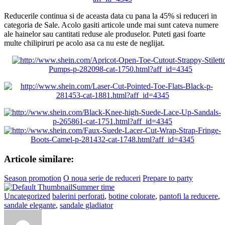
Reducerile continua si de aceasta data cu pana la 45% si reduceri in
categoria de Sale. Acolo gasiti articole unde mai sunt cateva numere
ale hainelor sau cantitati reduse ale produselor. Puteti gasi foarte
multe chilipiruri pe acolo asa ca nu este de neglijat.
Articole similare:
Season promotion
O noua serie de reduceri
Prepare to party
Summer time
Uncategorized
balerini perforati
,
botine colorate
,
pantofi la reducere
,
sandale elegante
,
sandale gladiator