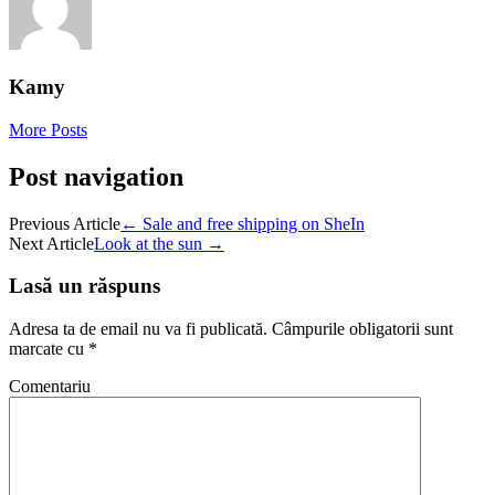
Kamy
More Posts
Post navigation
Previous Article
←
Sale and free shipping on SheIn
Next Article
Look at the sun
→
Lasă un răspuns
Adresa ta de email nu va fi publicată.
Câmpurile obligatorii sunt
marcate cu
*
Comentariu