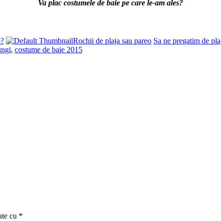
Va plac costumele de baie pe care le-am ales?
e?
Rochii de plaja sau pareo
Sa ne pregatim de pla
ungi
,
costume de baie 2015
ate cu
*