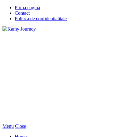
Prima pagină
Contact
Politica de confidentialitate
Menu
Close
Home