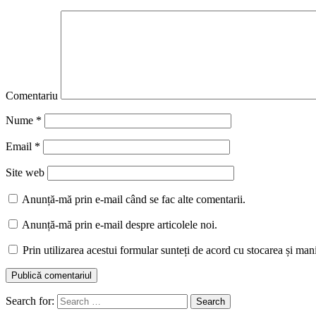
Comentariu
Nume
*
Email
*
Site web
Anunță-mă prin e-mail când se fac alte comentarii.
Anunță-mă prin e-mail despre articolele noi.
Prin utilizarea acestui formular sunteți de acord cu stocarea și man
Search for: