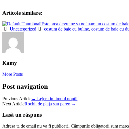
Articole similare:
Este prea devreme sa ne luam un costum de bai
Uncategorized
costum de baie cu buline
,
costum de baie cu d
Kamy
More Posts
Post navigation
Previous Article
←
Lejera in timpul noptii
Next Article
Rochii de plaja sau pareo
→
Lasă un răspuns
Adresa ta de email nu va fi publicată.
Câmpurile obligatorii sunt marc