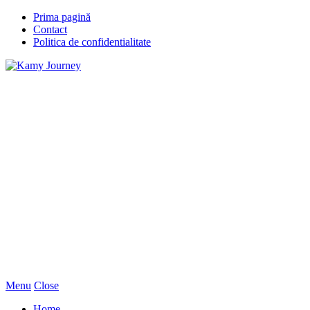
Prima pagină
Contact
Politica de confidentialitate
Menu
Close
Home