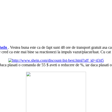
heIn
. Vestea buna este ca de fapt sunt 48 ore de transport gratuit asa ca 
rte cred ca este mai bine sa reactionezi la impuls vazut/placut/luat. Cu cat 
ca plasati o comanda de 55 $ aveti o reducere de %, iar daca plasati