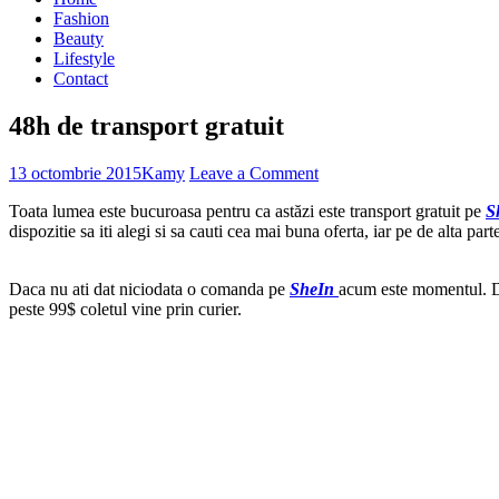
Fashion
Beauty
Lifestyle
Contact
48h de transport gratuit
13 octombrie 2015
Kamy
Leave a Comment
Toata lumea este bucuroasa pentru ca astăzi este transport gratuit pe
S
dispozitie sa iti alegi si sa cauti cea mai buna oferta, iar pe de alta pa
Daca nu ati dat niciodata o comanda pe
SheIn
acum este momentul. Da
peste 99$ coletul vine prin curier.