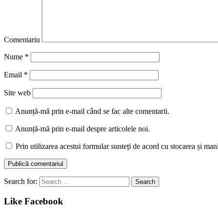
Comentariu
Nume
*
Email
*
Site web
Anunță-mă prin e-mail când se fac alte comentarii.
Anunță-mă prin e-mail despre articolele noi.
Prin utilizarea acestui formular sunteți de acord cu stocarea și man
Search for:
Like Facebook