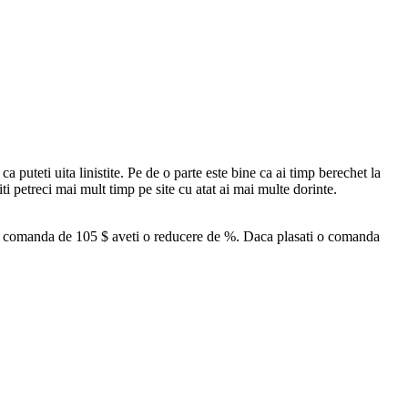
ca puteti uita linistite. Pe de o parte este bine ca ai timp berechet la
iti petreci mai mult timp pe site cu atat ai mai multe dorinte.
 o comanda de 105 $ aveti o reducere de %. Daca plasati o comanda