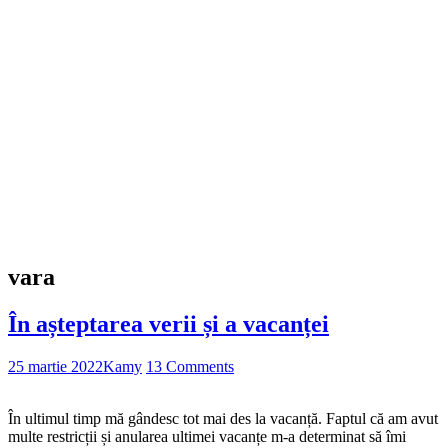
vara
În așteptarea verii și a vacanței
25 martie 2022
Kamy
13 Comments
În ultimul timp mă gândesc tot mai des la vacanță. Faptul că am avut
multe restricții și anularea ultimei vacanțe m-a determinat să îmi