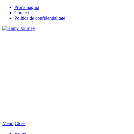
Prima pagină
Contact
Politica de confidentialitate
Menu
Close
Home