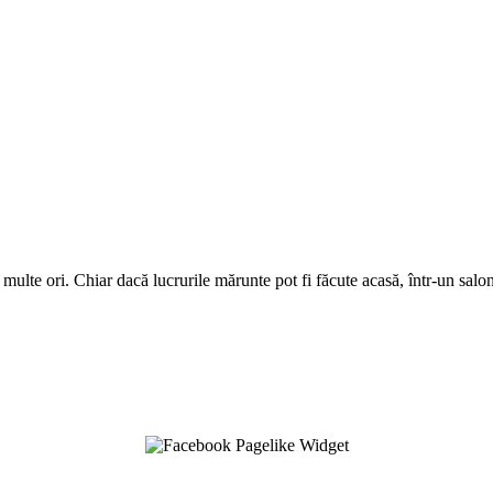
ulte ori. Chiar dacă lucrurile mărunte pot fi făcute acasă, într-un salon 