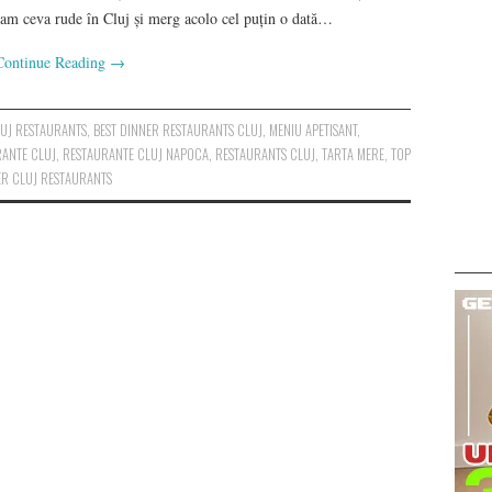
 am ceva rude în Cluj și merg acolo cel puțin o dată…
Continue Reading
→
LUJ RESTAURANTS
,
BEST DINNER RESTAURANTS CLUJ
,
MENIU APETISANT
,
ANTE CLUJ
,
RESTAURANTE CLUJ NAPOCA
,
RESTAURANTS CLUJ
,
TARTA MERE
,
TOP
ER CLUJ RESTAURANTS