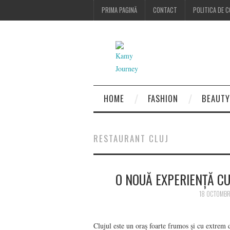
PRIMA PAGINĂ
CONTACT
POLITICA DE C
HOME
FASHION
BEAUTY
RESTAURANT CLUJ
O NOUĂ EXPERIENȚĂ CU
18 OCTOMBR
Clujul este un oraș foarte frumos și cu extrem 