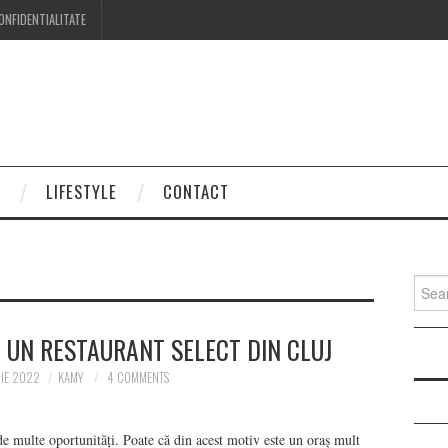
ONFIDENTIALITATE
LIFESTYLE
CONTACT
Searc
for:
 UN RESTAURANT SELECT DIN CLUJ
IE 2022
KAMY
4 COMMENTS
de multe oportunități. Poate că din acest motiv este un oraș mult