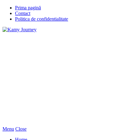
Prima pagină
Contact
Politica de confidentialitate
Menu
Close
Home