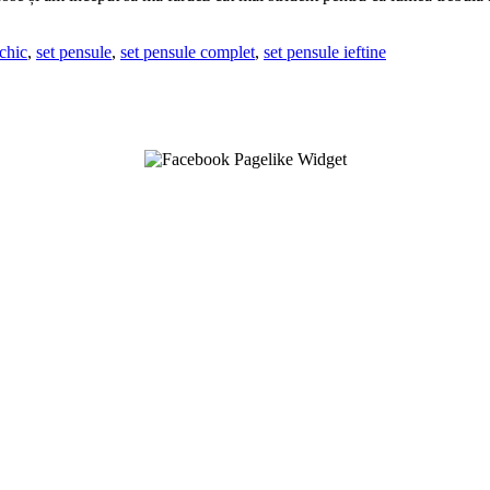
chic
,
set pensule
,
set pensule complet
,
set pensule ieftine