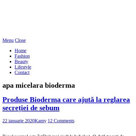
Menu
Close
Home
Fashion
Beauty
Lifestyle
Contact
apa micelara bioderma
Produse Bioderma care ajută la reglarea
secreției de sebum
22 ianuarie 2020
Kamy
12 Comments