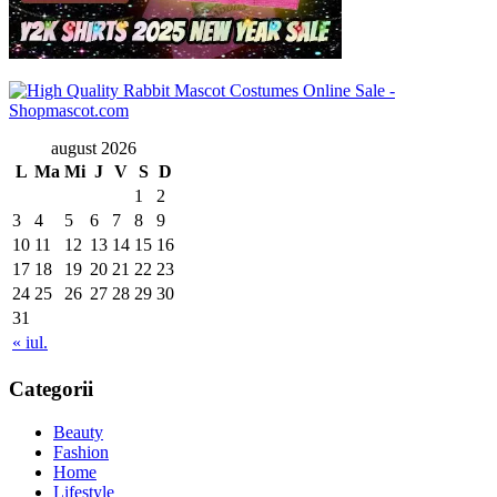
august 2026
L
Ma
Mi
J
V
S
D
1
2
3
4
5
6
7
8
9
10
11
12
13
14
15
16
17
18
19
20
21
22
23
24
25
26
27
28
29
30
31
« iul.
Categorii
Beauty
Fashion
Home
Lifestyle