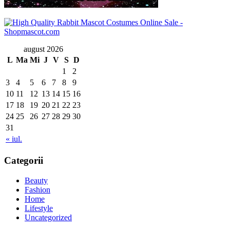
august 2026
L
Ma
Mi
J
V
S
D
1
2
3
4
5
6
7
8
9
10
11
12
13
14
15
16
17
18
19
20
21
22
23
24
25
26
27
28
29
30
31
« iul.
Categorii
Beauty
Fashion
Home
Lifestyle
Uncategorized