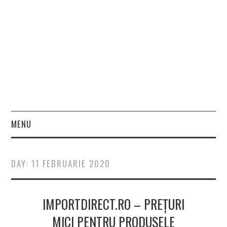
MENU
HOME
DAY:
11 FEBRUARIE 2020
FASHION
IMPORTDIRECT.RO – PREȚURI
BEAUTY
MICI PENTRU PRODUSELE
LIFESTYLE