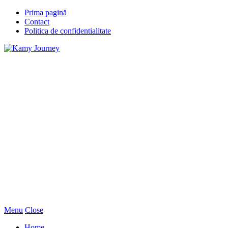
Prima pagină
Contact
Politica de confidentialitate
Menu
Close
Home