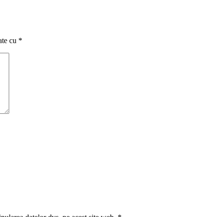
ate cu
*