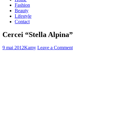
Fashion
Beauty
Lifestyle
Contact
Cercei “Stella Alpina”
9 mai 2012
Kamy
Leave a Comment