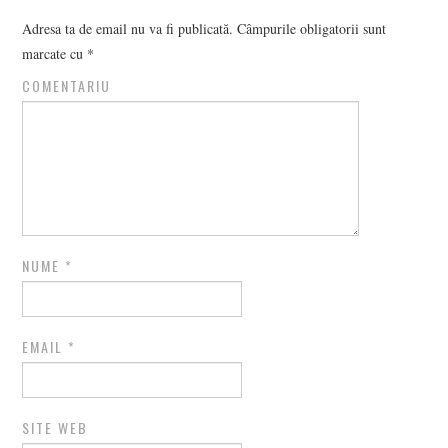
Adresa ta de email nu va fi publicată.
Câmpurile obligatorii sunt
marcate cu
*
COMENTARIU
NUME
*
EMAIL
*
SITE WEB