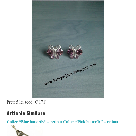
Pret: 5 lei (cod. C 171)
Articole Similare:
Colier “Blue butterfly” – retinut
Colier “Pink butterfly” – retinut