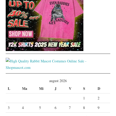
august 2026
L
Ma
Mi
J
V
S
D
1
2
3
4
5
6
7
8
9