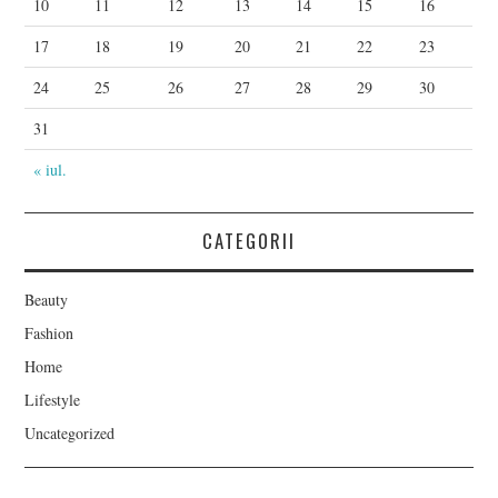
10
11
12
13
14
15
16
17
18
19
20
21
22
23
24
25
26
27
28
29
30
31
« iul.
CATEGORII
Beauty
Fashion
Home
Lifestyle
Uncategorized