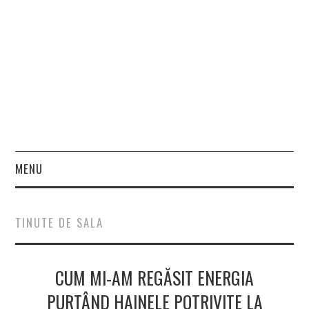
MENU
HOME
TINUTE DE SALA
FASHION
CUM MI-AM REGĂSIT ENERGIA
BEAUTY
PURTÂND HAINELE POTRIVITE LA
LIFESTYLE