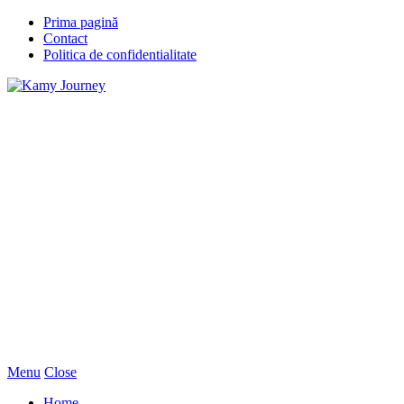
Prima pagină
Contact
Politica de confidentialitate
Menu
Close
Home