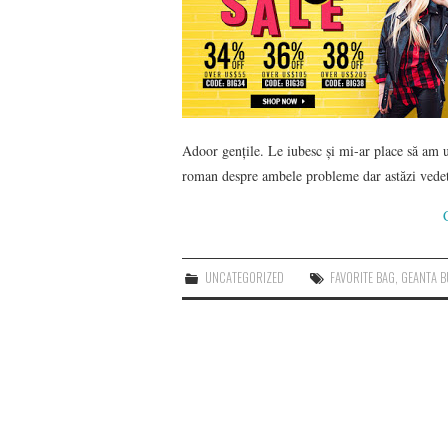
Adoor gențile. Le iubesc și mi-ar place să am u
roman despre ambele probleme dar astăzi vede
UNCATEGORIZED
FAVORITE BAG
,
GEANTA 