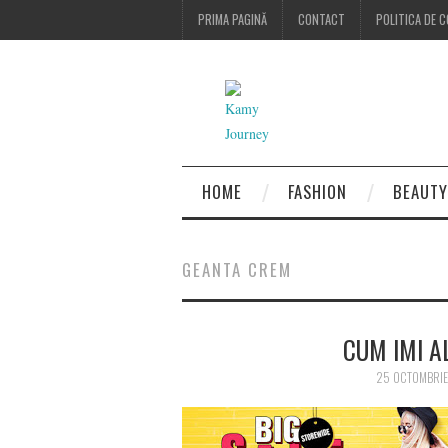
PRIMA PAGINĂ
CONTACT
POLITICA DE C
HOME
FASHION
BEAUTY
GEANTA CREM
CUM IMI A
25 OCTOMBRIE