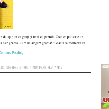
n dulap plin cu genți și unul cu pantofi. Cred că pot scrie un
ta este geanta. Cum ne alegem geanta!? Geanta se asortează cu…
Continue Reading
→
BURGUNDY
,
GEANTA CREM
,
GEANTA MARO
,
GEANTA MOV