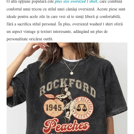
O altă opțiune populară este
plus size oversized t shirt
, care combină
confortul unui tricou cu stilul unei cămăși oversized. Aceste piese sunt
ideale pentru acele zile în care vrei să te simți liberă și confortabilă,
fără a sacrifica stilul personal. În plus, oversized washed t shirt oferă
un aspect vintage și texturi interesante, adăugând un plus de
personalitate oricărui outfit.