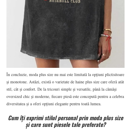
În concluzie, moda plus size nu mai este limitată la opțiuni plictisitoare
și monotone. Astăzi, există o varietate de haine plus size care oferă atât
stil, cât și confort. De la tricouri simple și versatile, până la cămăși
oversized chic și moderne, fiecare piesă este concepută pentru a celebra
diversitatea și a oferi opțiuni elegante pentru toată lumea.
Cum îți exprimi stilul personal prin moda plus size
și care sunt piesele tale preferate?