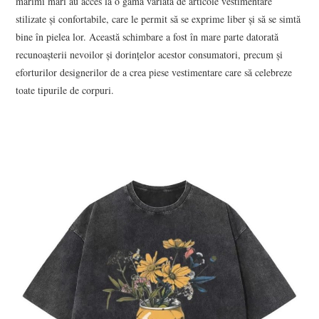
mărimi mari au acces la o gamă variată de articole vestimentare
stilizate și confortabile, care le permit să se exprime liber și să se simtă
CONTACT
bine în pielea lor. Această schimbare a fost în mare parte datorată
recunoașterii nevoilor și dorințelor acestor consumatori, precum și
eforturilor designerilor de a crea piese vestimentare care să celebreze
toate tipurile de corpuri.