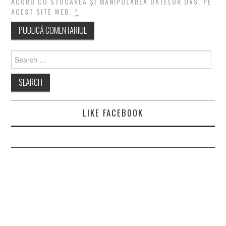
ACORD CU STOCAREA ȘI MANIPULAREA DATELOR DVS. PE
ACEST SITE WEB.
*
Search
for:
LIKE FACEBOOK