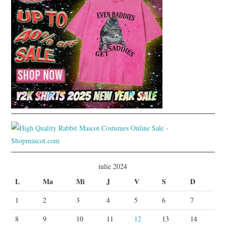
iulie 2024
L
Ma
Mi
J
V
S
D
1
2
3
4
5
6
7
8
9
10
11
12
13
14