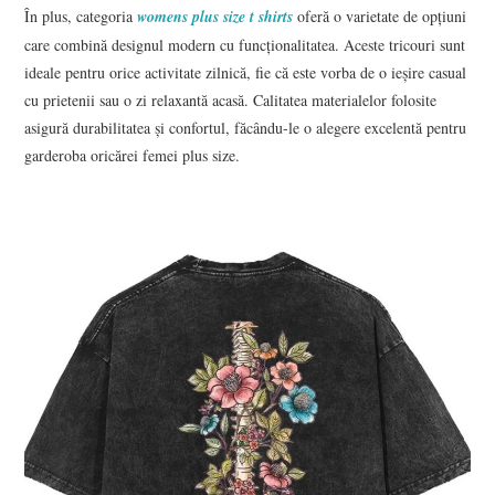
În plus, categoria
womens plus size t shirts
oferă o varietate de opțiuni
care combină designul modern cu funcționalitatea. Aceste tricouri sunt
ideale pentru orice activitate zilnică, fie că este vorba de o ieșire casual
cu prietenii sau o zi relaxantă acasă. Calitatea materialelor folosite
asigură durabilitatea și confortul, făcându-le o alegere excelentă pentru
garderoba oricărei femei plus size.