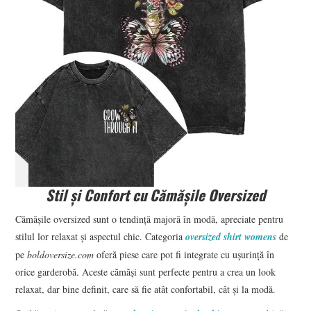
Stil și Confort cu Cămășile Oversized
Cămășile oversized sunt o tendință majoră în modă, apreciate pentru
stilul lor relaxat și aspectul chic. Categoria
oversized shirt womens
de
pe
boldoversize.com
oferă piese care pot fi integrate cu ușurință în
orice garderobă. Aceste cămăși sunt perfecte pentru a crea un look
relaxat, dar bine definit, care să fie atât confortabil, cât și la modă.