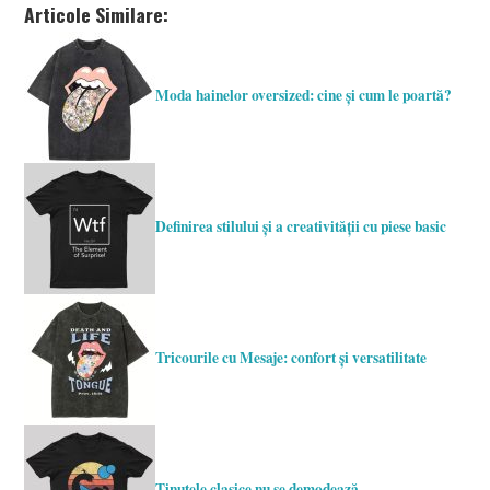
Articole Similare:
Moda hainelor oversized: cine și cum le poartă?
Definirea stilului și a creativității cu piese basic
Tricourile cu Mesaje: confort și versatilitate
Ținutele clasice nu se demodează