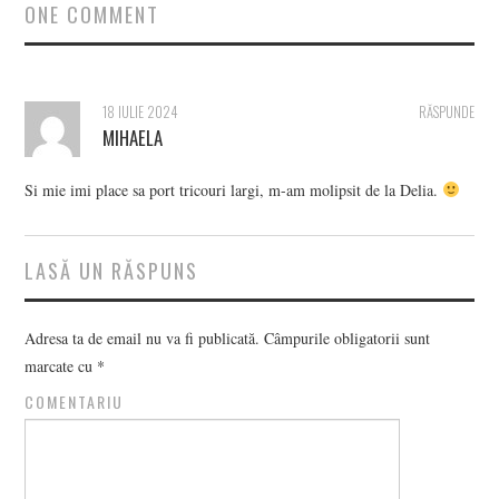
ONE COMMENT
18 IULIE 2024
RĂSPUNDE
MIHAELA
Si mie imi place sa port tricouri largi, m-am molipsit de la Delia.
LASĂ UN RĂSPUNS
Adresa ta de email nu va fi publicată.
Câmpurile obligatorii sunt
marcate cu
*
COMENTARIU