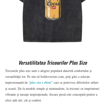
Versatilitatea Tricourilor Plus Size
Tricourile plus size sunt o alegere populară datorită confortului și
versatilității lor. Pe site-ul boldoversize.com, poți găsi o selecție
impresionantă de “
plus size t shirts
” care se potrivesc diferitelor stiluri
și ocazii. De la modele simple și minimaliste, la tricouri cu imprimeuri
vibrante și mesaje inspiraționale, fiecare piesă este concepută pentru a
oferi atât stil, cât și confort.