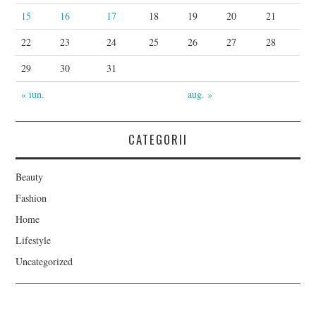
15
16
17
18
19
20
21
22
23
24
25
26
27
28
29
30
31
« iun.
aug. »
CATEGORII
Beauty
Fashion
Home
Lifestyle
Uncategorized