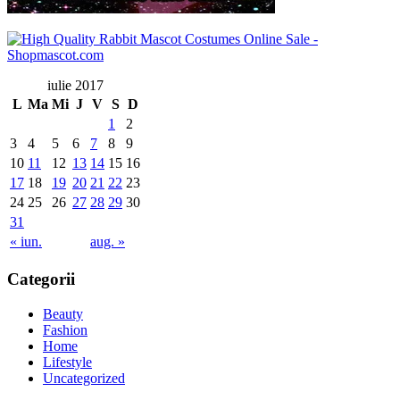
iulie 2017
L
Ma
Mi
J
V
S
D
1
2
3
4
5
6
7
8
9
10
11
12
13
14
15
16
17
18
19
20
21
22
23
24
25
26
27
28
29
30
31
« iun.
aug. »
Categorii
Beauty
Fashion
Home
Lifestyle
Uncategorized